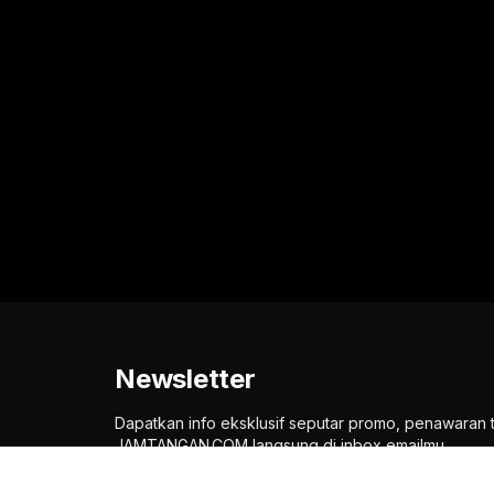
Newsletter
Dapatkan info eksklusif seputar promo, penawaran 
JAMTANGAN.COM langsung di inbox emailmu.