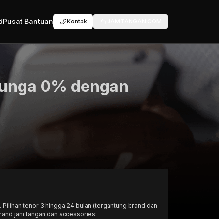
d
Pusat Bantuan
Kontak
JAMTANGAN.COM
 bunga 0% dengan
lihan tenor 3 hingga 24 bulan (tergantung brand dan
 brand jam tangan dan accessories: