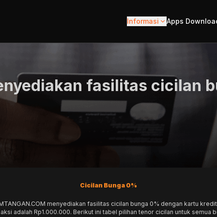
Informasi
Apps Downloa
nyediakan fasilitas cicilan
Cicilan Bunga 0%
NGAN.COM menyediakan fasilitas cicilan bunga 0% dengan kartu kredit. Pi
aksi adalah Rp1.000.000. Berikut ini tabel pilihan tenor cicilan untuk semua