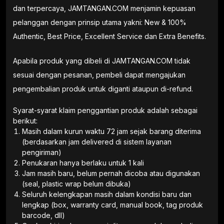
dan terpercaya, JAMTANGAN.COM menjamin kepuasan
pelanggan dengan prinsip utama yakni: New & 100%
Authentic, Best Price, Excellent Service dan Extra Benefits.
Apabila produk yang dibeli di JAMTANGAN.COM tidak
sesuai dengan pesanan, pembeli dapat mengajukan
pengembalian produk untuk diganti ataupun di-refund.
Syarat-syarat klaim penggantian produk adalah sebagai
berikut:
Masih dalam kurun waktu 72 jam sejak barang diterima
(berdasarkan jam delivered di sistem layanan
pengiriman)
Penukaran hanya berlaku untuk 1 kali
Jam masih baru, belum pernah dicoba atau digunakan
(seal, plastic wrap belum dibuka)
Seluruh kelengkapan masih dalam kondisi baru dan
lengkap (box, warranty card, manual book, tag produk
barcode, dll)