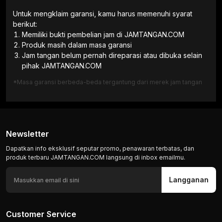
Untuk mengklaim garansi, kamu harus memenuhi syarat
berikut:
Memiliki bukti pembelian jam di JAMTANGAN.COM
Produk masih dalam masa garansi
Jam tangan belum pernah direparasi atau dibuka selain
pihak JAMTANGAN.COM
*Masa garansi berbeda-beda tergantung dari merek jam tangan
Newsletter
Dapatkan info eksklusif seputar promo, penawaran terbatas, dan
produk terbaru JAMTANGAN.COM langsung di inbox emailmu.
Langganan
Customer Service