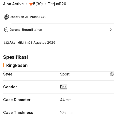
Alba Active
5
(
30
)
Terjual
120
Dapatkan JT Point
3.740
Garansi Resmi
1 tahun
Akan dikirim
08 Agustus 2026
Spesifikasi
Ringkasan
Style
Sport
Gender
Pria
Case Diameter
44 mm
Case Thickness
10.5 mm