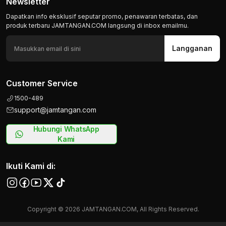
Newsletter
Dapatkan info eksklusif seputar promo, penawaran terbatas, dan
produk terbaru JAMTANGAN.COM langsung di inbox emailmu.
Langganan
Customer Service
1500-489
support@jamtangan.com
Hubungi WhatsApp
Kami
Ikuti Kami di:
Copyright © 2026 JAMTANGAN.COM, All Rights Reserved.