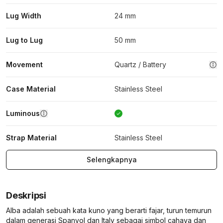
Lug Width
24 mm
Lug to Lug
50 mm
Movement
Quartz / Battery
Case Material
Stainless Steel
Luminous
Strap Material
Stainless Steel
Selengkapnya
Deskripsi
Alba adalah sebuah kata kuno yang berarti fajar, turun temurun
dalam generasi Spanyol dan Italy sebagai simbol cahaya dan