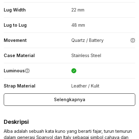
Lug Width
22 mm
Lug to Lug
48 mm
Movement
Quartz / Battery
Case Material
Stainless Steel
Luminous
Strap Material
Leather / Kulit
Selengkapnya
Deskripsi
Alba adalah sebuah kata kuno yang berarti fajar, turun temurun
dalam generasi Spanyol dan Italy sebagai simbol cahaya dan