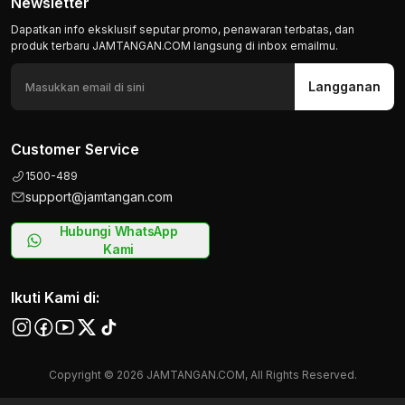
Newsletter
Dapatkan info eksklusif seputar promo, penawaran terbatas, dan
produk terbaru JAMTANGAN.COM langsung di inbox emailmu.
Langganan
Customer Service
1500-489
support@jamtangan.com
Hubungi WhatsApp
Kami
Ikuti Kami di:
Copyright © 2026 JAMTANGAN.COM, All Rights Reserved.