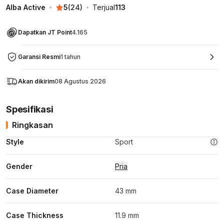
Alba Active
5
(
24
)
Terjual
113
Dapatkan JT Point
4.165
Garansi Resmi
1 tahun
Akan dikirim
08 Agustus 2026
Spesifikasi
Ringkasan
Style
Sport
Gender
Pria
Case Diameter
43 mm
Case Thickness
11.9 mm