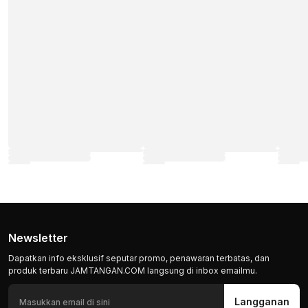
Newsletter
Dapatkan info eksklusif seputar promo, penawaran terbatas, dan
produk terbaru JAMTANGAN.COM langsung di inbox emailmu.
Langganan