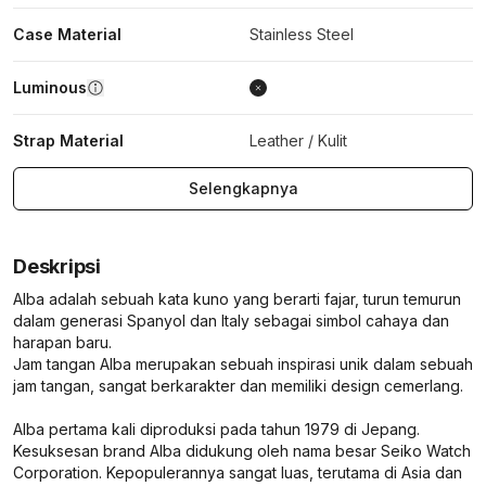
Case Material
Stainless Steel
Luminous
Strap Material
Leather / Kulit
Selengkapnya
Deskripsi
Alba adalah sebuah kata kuno yang berarti fajar, turun temurun
dalam generasi Spanyol dan Italy sebagai simbol cahaya dan
harapan baru.
Jam tangan Alba merupakan sebuah inspirasi unik dalam sebuah
jam tangan, sangat berkarakter dan memiliki design cemerlang.
Alba pertama kali diproduksi pada tahun 1979 di Jepang.
Kesuksesan brand Alba didukung oleh nama besar Seiko Watch
Corporation. Kepopulerannya sangat luas, terutama di Asia dan