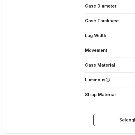
Case Diameter
Case Thickness
Lug Width
Movement
Case Material
Luminous
Strap Material
Seleng