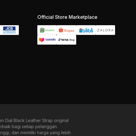
Official Store Marketplace
ial Black Leather Strap original
rbaik bagi setiap pelanggan.
ggi, dan memiliki harga yang lebih