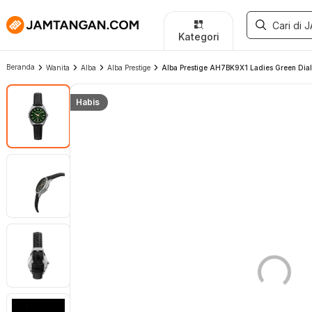
Kategori
Beranda
Wanita
Alba
Alba Prestige
Alba Prestige AH7BK9X1 Ladies Green Dial 
Habis