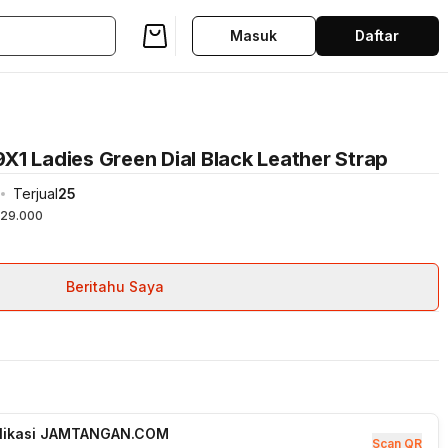
Masuk
Daftar
1 Ladies Green Dial Black Leather Strap
Terjual
25
29.000
Beritahu Saya
plikasi JAMTANGAN.COM
Scan QR