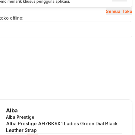
romo menarik khusus pengguna aplikasi.
Semua Toko
oko offline:
Alba
Alba Prestige
Alba Prestige AH7BK9X1 Ladies Green Dial Black
Leather Strap