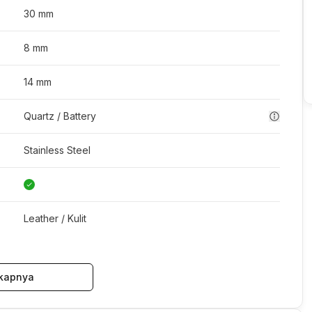
30 mm
8 mm
14 mm
Quartz / Battery
Stainless Steel
Leather / Kulit
kapnya