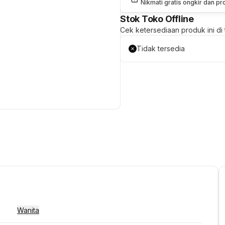
Nikmati gratis ongkir dan p
Stok Toko Offline
Cek ketersediaan produk ini di t
Tidak tersedia
Wanita