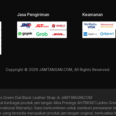
Jasa Pengiriman
Keamanan
Copyright © 2026 JAMTANGAN.COM, All Rights Reserved.
s Green Dial Black Leather Strap di JAMTANGAN.COM
erbagai produk jam tangan Alba Prestige AH7BK9X1 Ladies Green D
ternational Warranty). Kami berkomitmen untuk memberi penawaran te
g tersedia merupakan produk jam tangan original, berkualitas tin