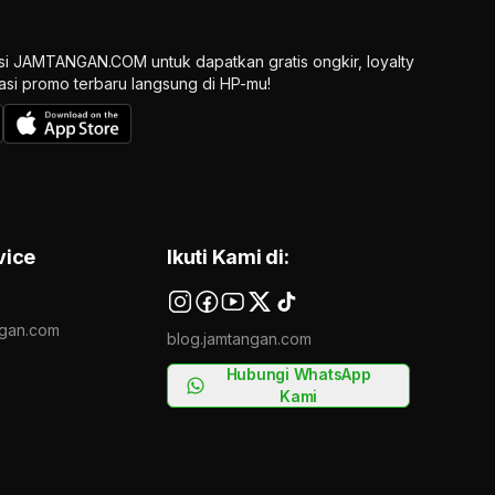
si JAMTANGAN.COM untuk dapatkan gratis ongkir, loyalty
ikasi promo terbaru langsung di HP-mu!
vice
Ikuti Kami di:
gan.com
blog.jamtangan.com
Hubungi WhatsApp
Kami