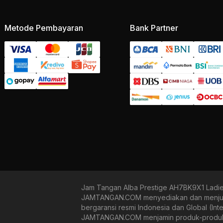
Metode Pembayaran
Bank Partner
Jam Tangan Alba Prestige AH7BK9X1 Ladie
JAMTANGAN.COM menyediakan dan menjual b
bergaransi resmi Indonesia dan Global (In
JAMTANGAN.COM menjamin produk-produk yan