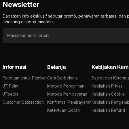
Newsletter
Dapatkan info eksklusif seputar promo, penawaran terbatas, d
langsung di inbox emailmu.
Informasi
Belanja
Kebijakan Kam
Panduan untuk Pembeli
Cara Berbelanja
Syarat dan Ketentu
JT Point
Metode Pengiriman
Kebijakan Privasi
JTpedia
Metode Pembayaran
Kebijakan Cookie
Customer Satisfaction
Konfirmasi Pembayaran
Kebijakan Pengemb
Ketentuan Cicilan
Kebijakan Refund