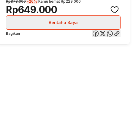
Rp878.000
-26%
Kamu hemat
Rp229.000
Rp649.000
Beritahu Saya
Bagikan