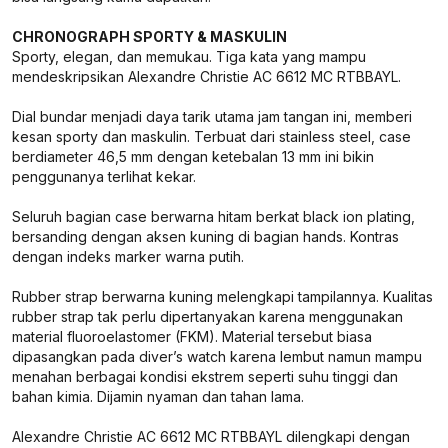
CHRONOGRAPH SPORTY & MASKULIN
Sporty, elegan, dan memukau. Tiga kata yang mampu
mendeskripsikan Alexandre Christie AC 6612 MC RTBBAYL.
Dial bundar menjadi daya tarik utama jam tangan ini, memberi
kesan sporty dan maskulin. Terbuat dari stainless steel, case
berdiameter 46,5 mm dengan ketebalan 13 mm ini bikin
penggunanya terlihat kekar.
Seluruh bagian case berwarna hitam berkat black ion plating,
bersanding dengan aksen kuning di bagian hands. Kontras
dengan indeks marker warna putih.
Rubber strap berwarna kuning melengkapi tampilannya. Kualitas
rubber strap tak perlu dipertanyakan karena menggunakan
material fluoroelastomer (FKM). Material tersebut biasa
dipasangkan pada diver’s watch karena lembut namun mampu
menahan berbagai kondisi ekstrem seperti suhu tinggi dan
bahan kimia. Dijamin nyaman dan tahan lama.
Alexandre Christie AC 6612 MC RTBBAYL dilengkapi dengan