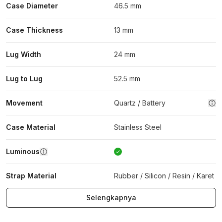
Case Diameter
46.5 mm
Case Thickness
13 mm
Lug Width
24 mm
Lug to Lug
52.5 mm
Movement
Quartz / Battery
Case Material
Stainless Steel
Luminous
Strap Material
Rubber / Silicon / Resin / Karet
Selengkapnya