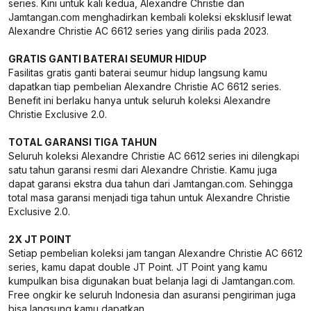
series. Kini untuk kali kedua, Alexandre Christie dan
Jamtangan.com menghadirkan kembali koleksi eksklusif lewat
Alexandre Christie AC 6612 series yang dirilis pada 2023.
GRATIS GANTI BATERAI SEUMUR HIDUP
Fasilitas gratis ganti baterai seumur hidup langsung kamu
dapatkan tiap pembelian Alexandre Christie AC 6612 series.
Benefit ini berlaku hanya untuk seluruh koleksi Alexandre
Christie Exclusive 2.0.
TOTAL GARANSI TIGA TAHUN
Seluruh koleksi Alexandre Christie AC 6612 series ini dilengkapi
satu tahun garansi resmi dari Alexandre Christie. Kamu juga
dapat garansi ekstra dua tahun dari Jamtangan.com. Sehingga
total masa garansi menjadi tiga tahun untuk Alexandre Christie
Exclusive 2.0.
2X JT POINT
Setiap pembelian koleksi jam tangan Alexandre Christie AC 6612
series, kamu dapat double JT Point. JT Point yang kamu
kumpulkan bisa digunakan buat belanja lagi di Jamtangan.com.
Free ongkir ke seluruh Indonesia dan asuransi pengiriman juga
bisa langsung kamu dapatkan.