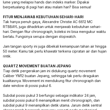
lume yang melapisi hands dan indeks marker. Dipakai
berpetualang di pagi hari atau malam hari? Bisa semua!
FITUR MENJAWAB KEBUTUHAN SEHARI-HARI
Tak hanya penuh gaya, Alexandre Christie AC 6612 MC
RTBBAYL juga dihadirkan untuk menjawab kebutuhan sehari-
hari. Dengan fitur chronograph, koleksi ini bisa mengukur waktu
berlalu. Fungsinya serupa dengan stopwatch.
Jam tangan sporty ini juga dibekali kemampuan tahan air hingga
50 meter. Kamu tak perlu khawatir terkena cipratan air dan hujan
rintik.
QUARTZ MOVEMENT BUATAN JEPANG
Tiap detik pergerakan jam ini didukung quartz movement
Caliber YM12 buatan Jepang, sehingga tak perlu diragukan
kualitasnya. Movement ini mendukung fitur chronograph dan
date window di posisi pukul 6.
Subdial posisi pukul 3 berfungsi sebagai indikator 24 jam,
subdial posisi pukul 6 menampilkan menit chronograph, dan
subdial pukul 9 menampilkan detik utama. Jarum detik sentral