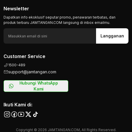
Newsletter
Dapatkan info eksklusif seputar promo, penawaran terbatas, dan
produk terbaru JAMTANGAN.COM langsung di inbox emailmu.
Langganan
Customer Service
1500-489
support@jamtangan.com
Hubungi WhatsApp
Kami
Ikuti Kami di:
Copyright © 2026 JAMTANGAN.COM, All Rights Reserved.