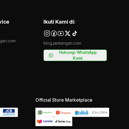
vice
Ikuti Kami di:
gan.com
blog.jamtangan.com
Hubungi WhatsApp
Kami
Official Store Marketplace