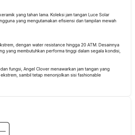
eramik yang tahan lama. Koleksi jam tangan Luce Solar
engguna yang mengutamakan efisiensi dan tampilan mewah
 ekstrem, dengan water resistance hingga 20 ATM. Desainnya
ng yang membutuhkan performa tinggi dalam segala kondisi,
dan fungsi, Angel Clover menawarkan jam tangan yang
ekstrem, sambil tetap menonjolkan sisi fashionable