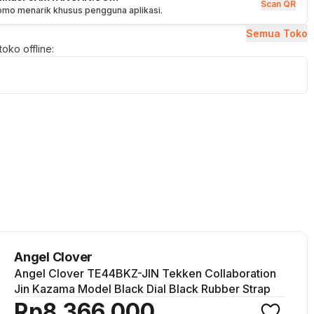
Scan QR
romo menarik khusus pengguna aplikasi.
Semua Toko
oko offline:
Angel Clover
Angel Clover TE44BKZ-JIN Tekken Collaboration
Jin Kazama Model Black Dial Black Rubber Strap
Rp8.366.000