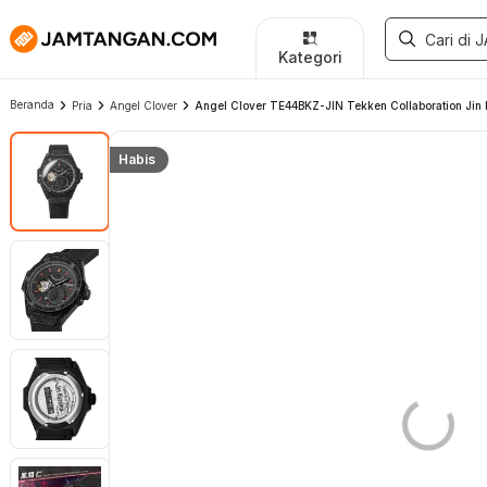
Kategori
Beranda
Pria
Angel Clover
Angel Clover TE44BKZ-JIN Tekken Collaboration Jin 
Habis