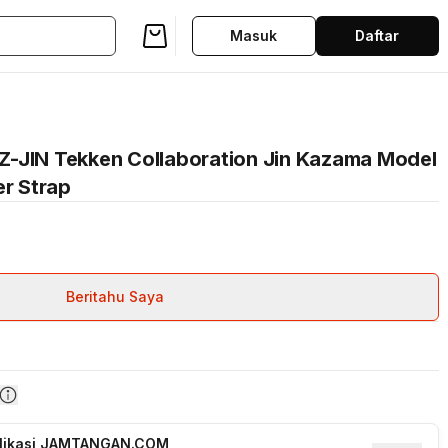
Masuk
Daftar
-JIN Tekken Collaboration Jin Kazama Model
er Strap
Beritahu Saya
plikasi JAMTANGAN.COM