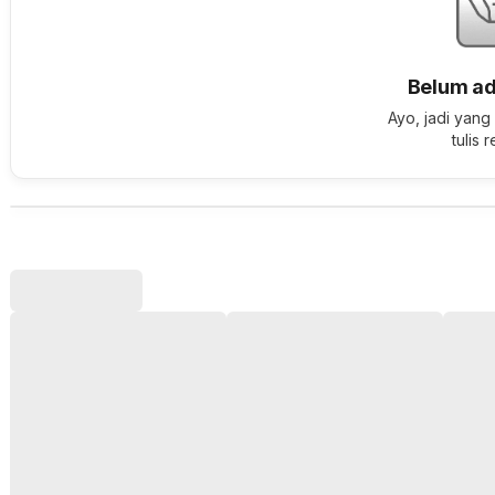
Belum ad
Ayo, jadi yang
tulis 