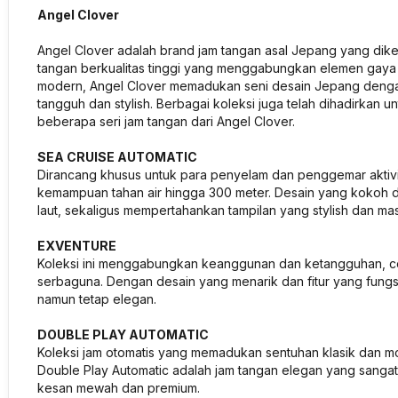
Angel Clover
Angel Clover adalah brand jam tangan asal Jepang yang dike
tangan berkualitas tinggi yang menggabungkan elemen gaya u
modern, Angel Clover memadukan seni desain Jepang dengan
tangguh dan stylish. Berbagai koleksi juga telah dihadirkan
beberapa seri jam tangan dari Angel Clover.
SEA CRUISE AUTOMATIC
Dirancang khusus untuk para penyelam dan penggemar aktivit
kemampuan tahan air hingga 300 meter. Desain yang kokoh da
laut, sekaligus mempertahankan tampilan yang stylish dan mas
EXVENTURE
Koleksi ini menggabungkan keanggunan dan ketangguhan, co
serbaguna. Dengan desain yang menarik dan fitur yang fungsio
namun tetap elegan.
DOUBLE PLAY AUTOMATIC
Koleksi jam otomatis yang memadukan sentuhan klasik dan 
Double Play Automatic adalah jam tangan elegan yang sanga
kesan mewah dan premium.