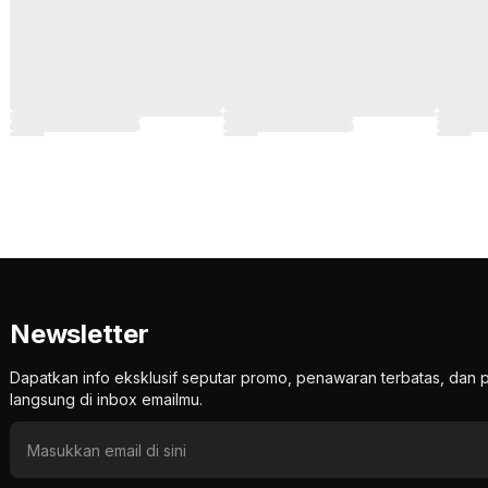
Newsletter
Dapatkan info eksklusif seputar promo, penawaran terbatas, d
langsung di inbox emailmu.