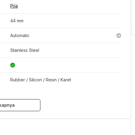
Pria
44 mm
Automatic
Stainless Steel
Rubber / Silicon / Resin / Karet
kapnya