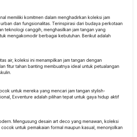
nal memiliki komitmen dalam menghadirkan koleksi jam
rban dan fungsionalitas. Terinspirasi dari budaya perkotaan
 teknologi canggih, menghasilkan jam tangan yang
 untuk mengakomodir berbagai kebutuhan. Berikut adalah
as air, koleksi ini menampilkan jam tangan dengan
n fitur tahan banting membuatnya ideal untuk petualangan
kulin.
cok untuk mereka yang mencari jam tangan stylish-
nal, Exventure adalah pilihan tepat untuk gaya hidup aktif
modern. Mengusung desain art deco yang menawan, koleksi
t cocok untuk pemakaian formal maupun kasual, menonjolkan