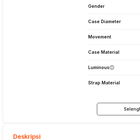
Gender
Case Diameter
Movement
Case Material
Luminous
Strap Material
Seleng
Deskripsi