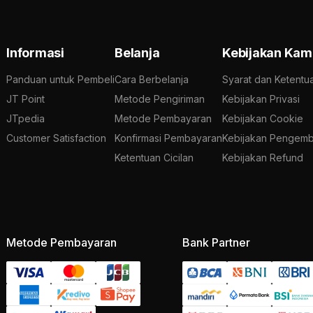
Informasi
Belanja
Kebijakan Kam
Panduan untuk Pembeli
Cara Berbelanja
Syarat dan Ketentu
JT Point
Metode Pengiriman
Kebijakan Privasi
JTpedia
Metode Pembayaran
Kebijakan Cookie
Customer Satisfaction
Konfirmasi Pembayaran
Kebijakan Pengemb
Ketentuan Cicilan
Kebijakan Refund
Metode Pembayaran
Bank Partner