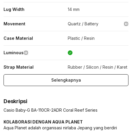
Lug Width
14 mm
Movement
Quartz / Battery
Case Material
Plastic / Resin
Luminous
Strap Material
Rubber / Silicon / Resin / Karet
Selengkapnya
Deskripsi
Casio Baby-G BA-110CR-2ADR Coral Reef Series
KOLABORASI DENGAN AQUA PLANET
Aqua Planet adalah organisasi nirlaba Jepang yang berdiri