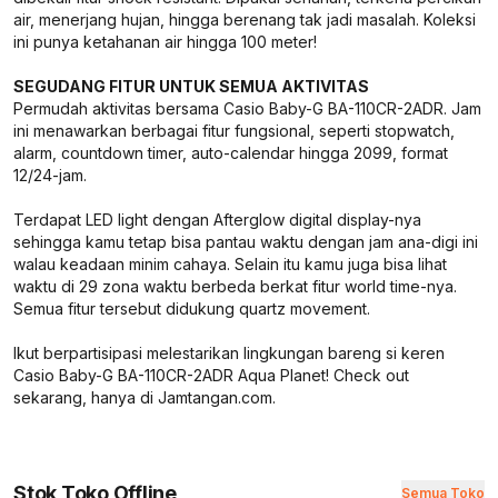
air, menerjang hujan, hingga berenang tak jadi masalah. Koleksi
ini punya ketahanan air hingga 100 meter!
SEGUDANG FITUR UNTUK SEMUA AKTIVITAS
Permudah aktivitas bersama Casio Baby-G BA-110CR-2ADR. Jam
ini menawarkan berbagai fitur fungsional, seperti stopwatch,
alarm, countdown timer, auto-calendar hingga 2099, format
12/24-jam.
Terdapat LED light dengan Afterglow digital display-nya
sehingga kamu tetap bisa pantau waktu dengan jam ana-digi ini
walau keadaan minim cahaya. Selain itu kamu juga bisa lihat
waktu di 29 zona waktu berbeda berkat fitur world time-nya.
Semua fitur tersebut didukung quartz movement.
Ikut berpartisipasi melestarikan lingkungan bareng si keren
Casio Baby-G BA-110CR-2ADR Aqua Planet! Check out
sekarang, hanya di Jamtangan.com.
Stok Toko Offline
Semua Toko