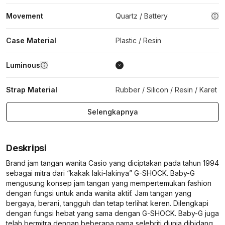
Movement
Quartz / Battery
Case Material
Plastic / Resin
Luminous
Strap Material
Rubber / Silicon / Resin / Karet
Selengkapnya
Deskripsi
Brand jam tangan wanita Casio yang diciptakan pada tahun 1994
sebagai mitra dari “kakak laki-lakinya” G-SHOCK. Baby-G
mengusung konsep jam tangan yang mempertemukan fashion
dengan fungsi untuk anda wanita aktif. Jam tangan yang
bergaya, berani, tangguh dan tetap terlihat keren. Dilengkapi
dengan fungsi hebat yang sama dengan G-SHOCK. Baby-G juga
telah bermitra dengan beberapa nama selebriti dunia dibidang