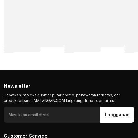
Newsletter
Dapatkan info eksklusif seputar promo, penawaran terbatas, dan
produk terbaru JAMTANGAN.COM langsung di inbox emailmu.
Langganan
Customer Service