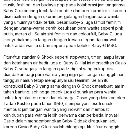
musik, fashion, dan budaya pop pada kolaborasi jam tangannya.
Baby-G dirancang lebih fashionable dan berukuran kecil karena
disesuaikan dengan ukuran pergelangan tangan para wanita
yang umumnya tidak terlalu besar. Baby-G juga tampil feminim
dengan warna-warna cerah kesukaan para wanita seperti pink,
putih, merah dll. Selain sisi feminim dan colourfull, Baby-G juga
menyediakan jam tangan dengan kesan elegan dan mewah
untuk anda wanita urban seperti pada koleksi Baby-G MSG.
Fitur-fitur standar G-Shock seperti stopwatch, timer, lampu layar
dan ketahanan air hadir juga di Baby-G. Hal ini menjadikan Casio
Baby-G sebagai jam tangan quartz digital yang cukup bisa
diandalkan bagi para wanita yang ingin jam tangan canggih nan
tangguh namun tetap mempunyai sisi feminim. Selain itu,
konstruksi Baby-G yang sama dengan G-Shock membuat jam ini
tahan banting, sehingga cocok juga digunakan para wanita
untuk kegiatan outdoor dan olahraga. Casio yang didirikan oleh
Tadao Kashio pada tahun 1940, mempunyai filosofi untuk
membuat jam tangan wanita yang inovatif dan membuat
kehidupan para wanita lebih berwarna dan berbeda. Inovasi
Casio dalam mengembangkan Baby-G tidak diragukan lagi,
karena Casio Baby-G kini sudah dilengkapi fitur-fitur canggih