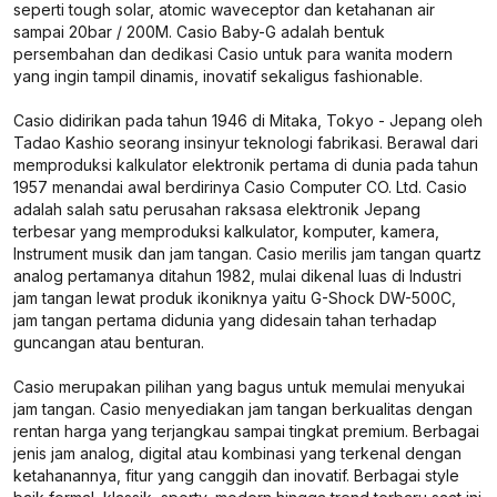
seperti tough solar, atomic waveceptor dan ketahanan air
sampai 20bar / 200M. Casio Baby-G adalah bentuk
persembahan dan dedikasi Casio untuk para wanita modern
yang ingin tampil dinamis, inovatif sekaligus fashionable.
Casio didirikan pada tahun 1946 di Mitaka, Tokyo - Jepang oleh
Tadao Kashio seorang insinyur teknologi fabrikasi. Berawal dari
memproduksi kalkulator elektronik pertama di dunia pada tahun
1957 menandai awal berdirinya Casio Computer CO. Ltd. Casio
adalah salah satu perusahan raksasa elektronik Jepang
terbesar yang memproduksi kalkulator, komputer, kamera,
Instrument musik dan jam tangan. Casio merilis jam tangan quartz
analog pertamanya ditahun 1982, mulai dikenal luas di Industri
jam tangan lewat produk ikoniknya yaitu G-Shock DW-500C,
jam tangan pertama didunia yang didesain tahan terhadap
guncangan atau benturan.
Casio merupakan pilihan yang bagus untuk memulai menyukai
jam tangan. Casio menyediakan jam tangan berkualitas dengan
rentan harga yang terjangkau sampai tingkat premium. Berbagai
jenis jam analog, digital atau kombinasi yang terkenal dengan
ketahanannya, fitur yang canggih dan inovatif. Berbagai style