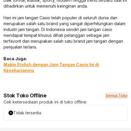
baik formal, klassik, sporty, modern hingga trend terbaru saat ini
dihadirkan untuk memenuhi keinginan anda.
Hari ini jam tangan Casio telah populer di seluruh dunia dan
merupakan salah satu brand yang sangat diperhitungkan dalam
industri jam tangan. Di Indonesia sendiri jam tangan casio
mendapat tempat khusus dihati pelanggan sebagai jam
terfavorit dan merupakan salah satu brand jam tangan dengan
penjualan terlaris.
Baca Juga:
Makin Stylish dengan Jam Tangan Casio Ini di
Keseharianmu
Stok Toko Offline
Semua Toko
Cek ketersediaan produk ini di toko offline:
Tidak tersedia