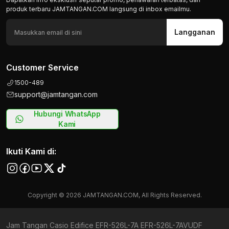
produk terbaru JAMTANGAN.COM langsung di inbox emailmu.
Langganan
Customer Service
1500-489
support@jamtangan.com
Hubungi WhatsApp
Kami
Ikuti Kami di:
Copyright © 2026 JAMTANGAN.COM, All Rights Reserved.
Jam Tangan Casio Edifice EFR-526L-7A EFR-526L-7AVUDF