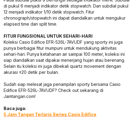
di pukul 6 menjadi indikator detik stopwatch. Dan subdial pukul
12 menjadi indikator 1/10 detik stopwatch. Fitur
chronograph/stopwatch ini dapat diandalkan untuk mengukur
elapsed time dan split time.
FITUR FUNGSIONAL UNTUK SEHARI-HARI
Koleksi Casio Edifice EFR-526L-7AVUDF yang sporty ini juga
punya berbagai fitur mumpuni untuk mendukung aktivitas
sehari-hari. Punya ketahanan air sampai 100 meter, koleksi ini
siap diandalkan saat dipakai menerjang hujan atau berenang.
Selain itu koleksi ini juga dibekali quartz movement dengan
akurasi ±20 detik per bulan.
Sudah siap melesat jaga penampilan sporty bersama Casio
Edifice EFR-526L-7AVUDF? Check out sekarang di
Jamtangan.com!
Baca juga:
5 Jam Tangan Terlaris Series Casio Edifice