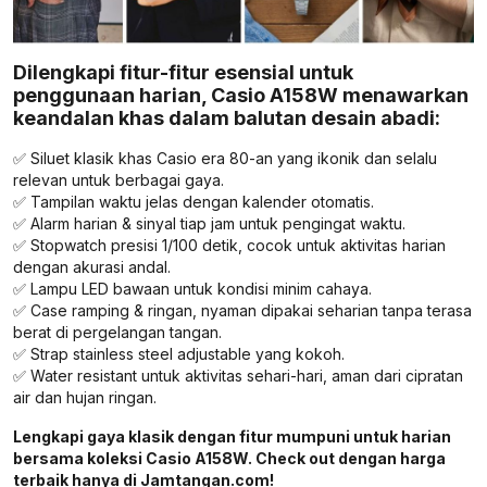
Dilengkapi fitur-fitur esensial untuk
penggunaan harian, Casio A158W menawarkan
keandalan khas dalam balutan desain abadi:
✅ Siluet klasik khas Casio era 80-an yang ikonik dan selalu
relevan untuk berbagai gaya.
✅ Tampilan waktu jelas dengan kalender otomatis.
✅ Alarm harian & sinyal tiap jam untuk pengingat waktu.
✅ Stopwatch presisi 1/100 detik, cocok untuk aktivitas harian
dengan akurasi andal.
✅ Lampu LED bawaan untuk kondisi minim cahaya.
✅ Case ramping & ringan, nyaman dipakai seharian tanpa terasa
berat di pergelangan tangan.
✅ Strap stainless steel adjustable yang kokoh.
✅ Water resistant untuk aktivitas sehari-hari, aman dari cipratan
air dan hujan ringan.
Lengkapi gaya klasik dengan fitur mumpuni untuk harian
bersama koleksi Casio A158W. Check out dengan harga
terbaik hanya di Jamtangan.com!