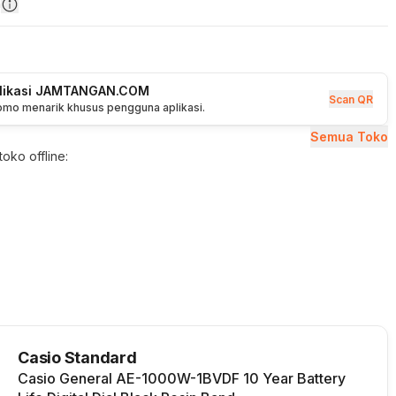
n
plikasi JAMTANGAN.COM
Scan QR
romo menarik khusus pengguna aplikasi.
Semua Toko
oko offline:
Casio Standard
Casio General AE-1000W-1BVDF 10 Year Battery