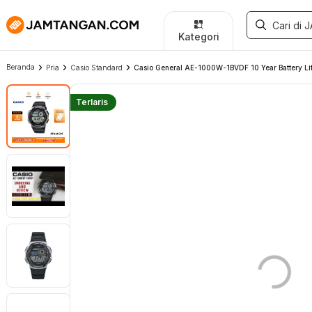
Kategori
Beranda
Pria
Casio Standard
Casio General AE-1000W-1BVDF 10 Year Battery Life
Terlaris