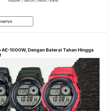
Rubber / Silicon / Resin / Karet
kapnya
io AE-1000W, Dengan Baterai Tahan Hingga
!