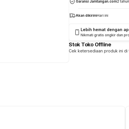
Garansi Jamtangan.com
2 tahu
Akan dikirim
Hari ini
Lebih hemat dengan a
Nikmati gratis ongkir dan p
Stok Toko Offline
Cek ketersediaan produk ini di t