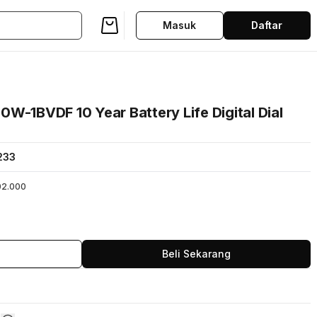
Masuk
Daftar
W-1BVDF 10 Year Battery Life Digital Dial
233
02.000
Beli Sekarang