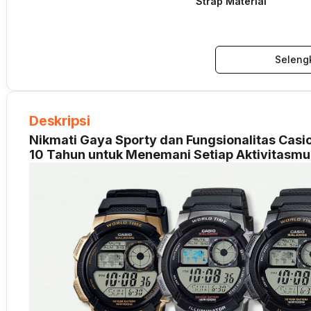
Strap Material
Seleng
Deskripsi
Nikmati Gaya Sporty dan Fungsionalitas Cas
10 Tahun untuk Menemani Setiap Aktivitasmu