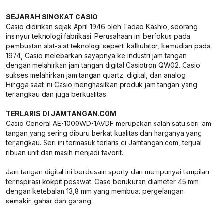
SEJARAH SINGKAT CASIO
Casio didirikan sejak April 1946 oleh Tadao Kashio, seorang
insinyur teknologi fabrikasi. Perusahaan ini berfokus pada
pembuatan alat-alat teknologi seperti kalkulator, kemudian pada
1974, Casio melebarkan sayapnya ke industri jam tangan
dengan melahirkan jam tangan digital Casiotron QW02. Casio
sukses melahirkan jam tangan quartz, digital, dan analog.
Hingga saat ini Casio menghasilkan produk jam tangan yang
terjangkau dan juga berkualitas.
TERLARIS DI JAMTANGAN.COM
Casio General AE-1000WD-1AVDF merupakan salah satu seri jam
tangan yang sering diburu berkat kualitas dan harganya yang
terjangkau. Seri ini termasuk terlaris di Jamtangan.com, terjual
ribuan unit dan masih menjadi favorit.
Jam tangan digital ini berdesain sporty dan mempunyai tampilan
terinspirasi kokpit pesawat. Case berukuran diameter 45 mm
dengan ketebalan 13,8 mm yang membuat pergelangan
semakin gahar dan garang.