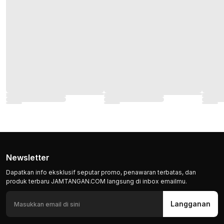
Newsletter
Dapatkan info eksklusif seputar promo, penawaran terbatas, dan
produk terbaru JAMTANGAN.COM langsung di inbox emailmu.
Langganan