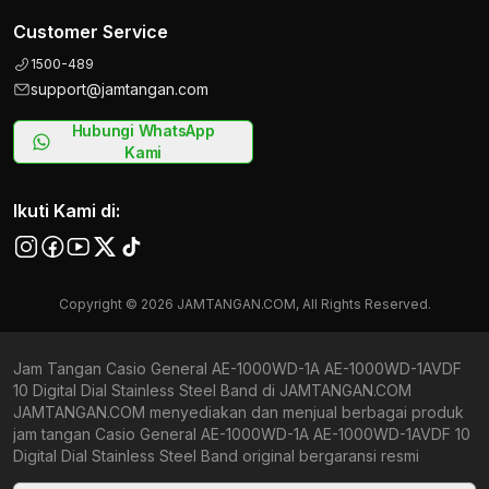
Customer Service
1500-489
support@jamtangan.com
Hubungi WhatsApp
Kami
Ikuti Kami di:
Copyright © 2026 JAMTANGAN.COM, All Rights Reserved.
Jam Tangan Casio General AE-1000WD-1A AE-1000WD-1AVDF
10 Digital Dial Stainless Steel Band di JAMTANGAN.COM
JAMTANGAN.COM menyediakan dan menjual berbagai produk
jam tangan Casio General AE-1000WD-1A AE-1000WD-1AVDF 10
Digital Dial Stainless Steel Band original bergaransi resmi
Indonesia dan Global (International Warranty). Kami