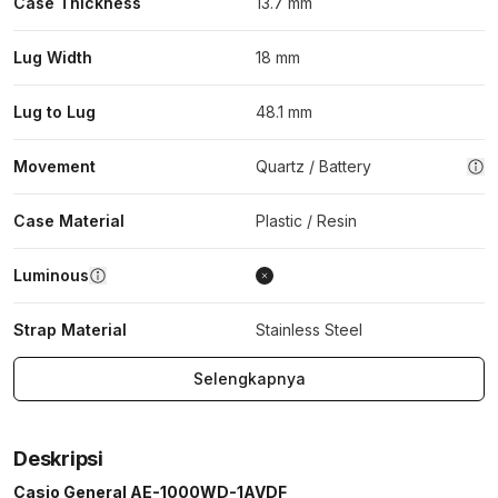
Case Thickness
13.7 mm
Lug Width
18 mm
Lug to Lug
48.1 mm
Movement
Quartz / Battery
Case Material
Plastic / Resin
Luminous
Strap Material
Stainless Steel
Selengkapnya
Deskripsi
Casio General AE-1000WD-1AVDF