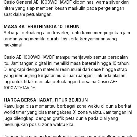
Casio General AE-1000WD-1AVDF didominasi warna silver dan
hitam yang siap memberi kesan maskulin pada pergelangan
saat dalam petualangan.
MASA BATERAI HINGGA 10 TAHUN
Sebagai petualang atau traveler, tentu kamu menginginkan jam
tangan yang memiliki durabilitas serta kenyamanan yang
maksimal.
Casio AE-1000WD-1AVDF mampu menjawab semua persoalan
itu. Jam tangan digital ini memiliki masa baterai hingga 10 tahun.
Dilengkapi dengan material resin mulai dari case hingga strap
yang menunjang kegiatanmu di luar ruangan. Tak ada alasan
lagi untuk tidak memulai petualangan bersama Casio AE-
1000WD-1AVDF.
HARGA BERSAHABAT, FITUR BEJIBUN
Kamu juga bisa memantau berbagai zona waktu di dunia berkat
world timer yang bisa mengakses 31 zona waktu. Jam tangan ini
juga dilengkapi dengan grafik peta dunia pada dial yang
menunjukan posisi zona waktu kita.
Dengan harga yang terjangkau kamu bisa mendapatkan banyak