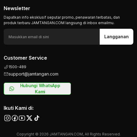
Newsletter
Dapatkan info eksklusif seputar promo, penawaran terbatas, dan
produk terbaru JAMTANGAN.COM langsung di inbox emailmu.
Langganan
Customer Service
1500-489
support@jamtangan.com
Hubungi WhatsApp
Kami
Ikuti Kami di:
Copyright © 2026 JAMTANGAN.COM, All Rights Reserved.