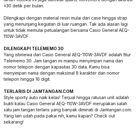
±30 detik per bulan.
Dilengkapi dengan material resin mulai dari case hingga strap
yang menunjang kegiatan di luar ruangan. Tak ada alasan lagi
untuk tidak memulai petualangan bersama Casio General AEQ-
110W-3AVDF.
DILENGKAPI TELEMEMO 30
Yang istimewa dari Casio General AEQ-110W-3AVDF adalah fitur
Telememo 30. Jam tangan ini mampu menyimpan nama dan
nomor telepon dengan kapasitas 30 data. Kamu bisa
menyimpan nama dengan maksimal 8 karakter dan nomor
telepon hingga 16 digit.
TERLARIS DI JAMTANGAN.COM
Style sporty auto naik kelas! Terjual hingga ratusan unit adalah
bukti kalau Casio General AEQ-110W-3AVDF merupakan salah
satu jam tangan terlaris yang banyak diminati di Jamtangan.com.
Yang lain udah pada pakai nih, kamu kapan? Check out
sekarang!