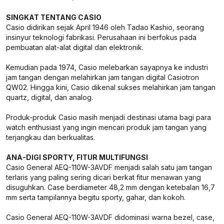
SINGKAT TENTANG CASIO
Casio didirikan sejak April 1946 oleh Tadao Kashio, seorang
insinyur teknologi fabrikasi. Perusahaan ini berfokus pada
pembuatan alat-alat digital dan elektronik.
Kemudian pada 1974, Casio melebarkan sayapnya ke industri
jam tangan dengan melahirkan jam tangan digital Casiotron
QW02. Hingga kini, Casio dikenal sukses melahirkan jam tangan
quartz, digital, dan analog.
Produk-produk Casio masih menjadi destinasi utama bagi para
watch enthusiast yang ingin mencari produk jam tangan yang
terjangkau dan berkualitas.
ANA-DIGI SPORTY, FITUR MULTIFUNGSI
Casio General AEQ-110W-3AVDF menjadi salah satu jam tangan
terlaris yang paling sering dicari berkat fitur menawan yang
disuguhkan. Case berdiameter 48,2 mm dengan ketebalan 16,7
mm serta tampilannya begitu sporty, gahar, dan kokoh.
Casio General AEQ-110W-3AVDF didominasi warna bezel, case,