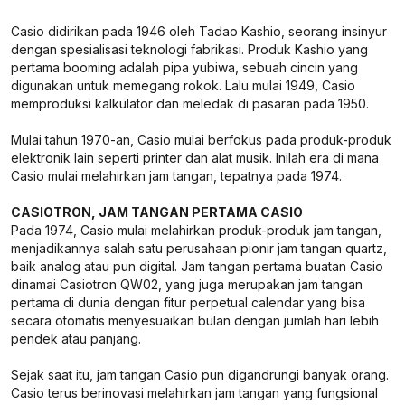
Casio didirikan pada 1946 oleh Tadao Kashio, seorang insinyur
dengan spesialisasi teknologi fabrikasi. Produk Kashio yang
pertama booming adalah pipa yubiwa, sebuah cincin yang
digunakan untuk memegang rokok. Lalu mulai 1949, Casio
memproduksi kalkulator dan meledak di pasaran pada 1950.
Mulai tahun 1970-an, Casio mulai berfokus pada produk-produk
elektronik lain seperti printer dan alat musik. Inilah era di mana
Casio mulai melahirkan jam tangan, tepatnya pada 1974.
CASIOTRON, JAM TANGAN PERTAMA CASIO
Pada 1974, Casio mulai melahirkan produk-produk jam tangan,
menjadikannya salah satu perusahaan pionir jam tangan quartz,
baik analog atau pun digital. Jam tangan pertama buatan Casio
dinamai Casiotron QW02, yang juga merupakan jam tangan
pertama di dunia dengan fitur perpetual calendar yang bisa
secara otomatis menyesuaikan bulan dengan jumlah hari lebih
pendek atau panjang.
Sejak saat itu, jam tangan Casio pun digandrungi banyak orang.
Casio terus berinovasi melahirkan jam tangan yang fungsional