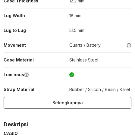
Case Thickness
12.2 mm
Lug Width
18 mm
Lug to Lug
51.5 mm
Movement
Quartz / Battery
Case Material
Stainless Steel
Luminous
Strap Material
Rubber / Silicon / Resin / Karet
Selengkapnya
Deskripsi
CASIO