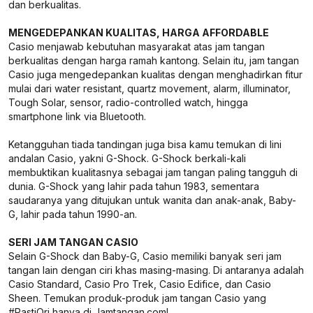
dan berkualitas.
MENGEDEPANKAN KUALITAS, HARGA AFFORDABLE
Casio menjawab kebutuhan masyarakat atas jam tangan
berkualitas dengan harga ramah kantong. Selain itu, jam tangan
Casio juga mengedepankan kualitas dengan menghadirkan fitur
mulai dari water resistant, quartz movement, alarm, illuminator,
Tough Solar, sensor, radio-controlled watch, hingga
smartphone link via Bluetooth.
Ketangguhan tiada tandingan juga bisa kamu temukan di lini
andalan Casio, yakni G-Shock. G-Shock berkali-kali
membuktikan kualitasnya sebagai jam tangan paling tangguh di
dunia. G-Shock yang lahir pada tahun 1983, sementara
saudaranya yang ditujukan untuk wanita dan anak-anak, Baby-
G, lahir pada tahun 1990-an.
SERI JAM TANGAN CASIO
Selain G-Shock dan Baby-G, Casio memiliki banyak seri jam
tangan lain dengan ciri khas masing-masing. Di antaranya adalah
Casio Standard, Casio Pro Trek, Casio Edifice, dan Casio
Sheen. Temukan produk-produk jam tangan Casio yang
#PastiOri hanya di Jamtangan.com!