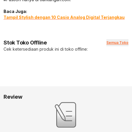
Baca Juga:
Tampil Stylish dengan 10 Casio Analog Digital Terjangkau
Stok Toko Offline
Semua Toko
Cek ketersediaan produk ini di toko offline:
Review