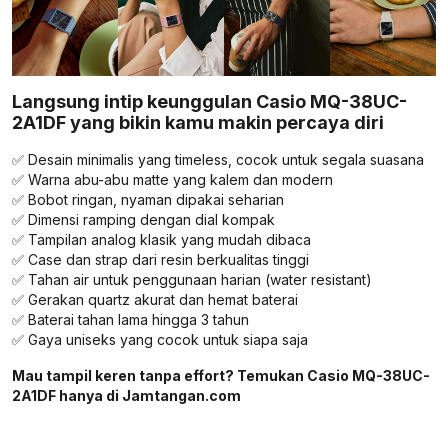
Langsung intip keunggulan Casio MQ-38UC-
2A1DF yang bikin kamu makin percaya diri
✅ Desain minimalis yang timeless, cocok untuk segala suasana
✅ Warna abu-abu matte yang kalem dan modern
✅ Bobot ringan, nyaman dipakai seharian
✅ Dimensi ramping dengan dial kompak
✅ Tampilan analog klasik yang mudah dibaca
✅ Case dan strap dari resin berkualitas tinggi
✅ Tahan air untuk penggunaan harian (water resistant)
✅ Gerakan quartz akurat dan hemat baterai
✅ Baterai tahan lama hingga 3 tahun
✅ Gaya uniseks yang cocok untuk siapa saja
Mau tampil keren tanpa effort? Temukan Casio MQ-38UC-
2A1DF hanya di Jamtangan.com