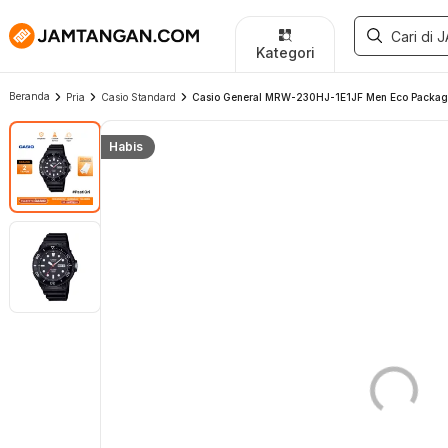
Kategori
Beranda
Pria
Casio Standard
Casio General MRW-230HJ-1E1JF Men Eco Package 
Habis