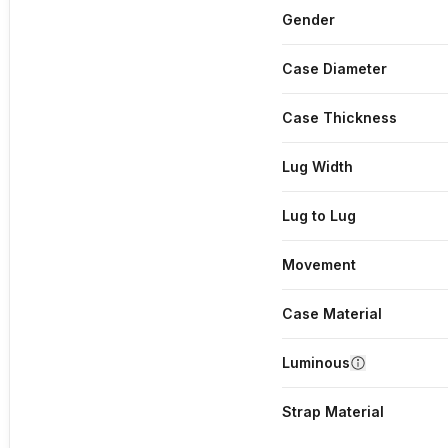
Gender
Case Diameter
Case Thickness
Lug Width
Lug to Lug
Movement
Case Material
Luminous
Strap Material