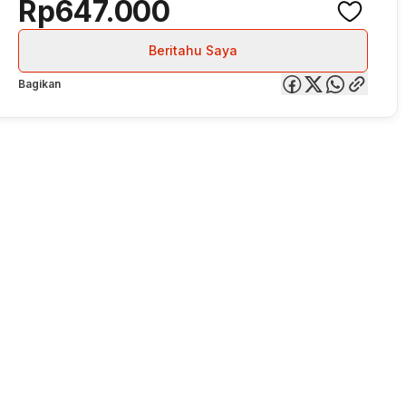
Rp647.000
Beritahu Saya
Bagikan