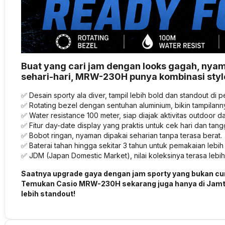
Buat yang cari jam dengan looks gagah, nyama
sehari-hari, MRW-230H punya kombinasi style
✅ Desain sporty ala diver, tampil lebih bold dan standout di 
✅ Rotating bezel dengan sentuhan aluminium, bikin tampilann
✅ Water resistance 100 meter, siap diajak aktivitas outdoor da
✅ Fitur day-date display yang praktis untuk cek hari dan tang
✅ Bobot ringan, nyaman dipakai seharian tanpa terasa berat.
✅ Baterai tahan hingga sekitar 3 tahun untuk pemakaian lebih
✅ JDM (Japan Domestic Market), nilai koleksinya terasa lebih
Saatnya upgrade gaya dengan jam sporty yang bukan cuma 
Temukan Casio MRW-230H sekarang juga hanya di Jamt
lebih standout!