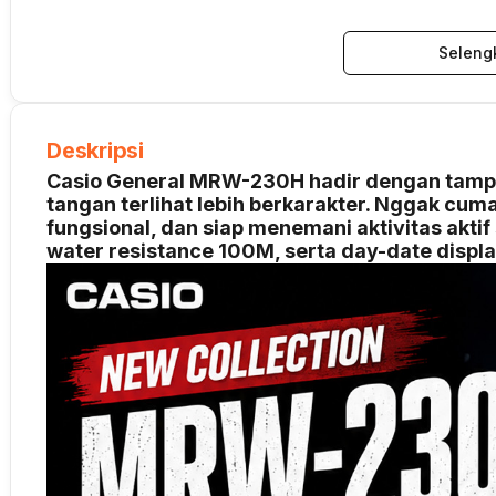
Seleng
Deskripsi
Casio General MRW-230H hadir dengan tampil
tangan terlihat lebih berkarakter. Nggak cuma 
fungsional, dan siap menemani aktivitas aktif s
water resistance 100M, serta day-date displ