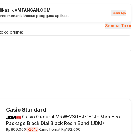
plikasi JAMTANGAN.COM
Scan QR
romo menarik khusus pengguna aplikasi.
Semua Toko
oko offline:
Casio Standard
Casio General MRW-230HJ-1E1JF Men Eco
Package Black Dial Black Resin Band (JDM)
Rp809.000
-20%
Kamu hemat
Rp162.000