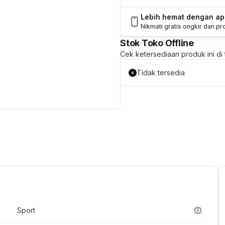
Lebih hemat dengan a
Nikmati gratis ongkir dan p
Stok Toko Offline
Cek ketersediaan produk ini di t
Tidak tersedia
Sport