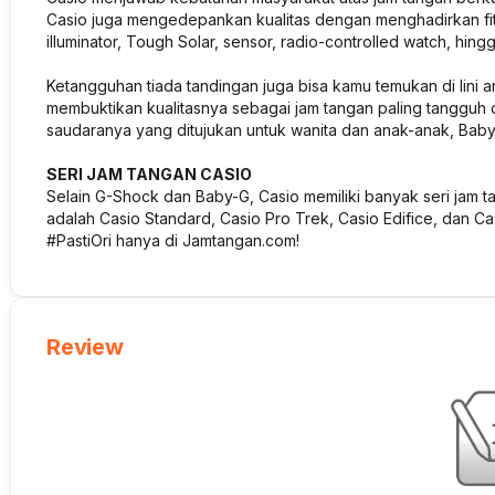
Casio juga mengedepankan kualitas dengan menghadirkan fitur
illuminator, Tough Solar, sensor, radio-controlled watch, hing
Ketangguhan tiada tandingan juga bisa kamu temukan di lini a
membuktikan kualitasnya sebagai jam tangan paling tangguh d
saudaranya yang ditujukan untuk wanita dan anak-anak, Baby-
SERI JAM TANGAN CASIO
Selain G-Shock dan Baby-G, Casio memiliki banyak seri jam ta
adalah Casio Standard, Casio Pro Trek, Casio Edifice, dan 
#PastiOri hanya di Jamtangan.com!
Review