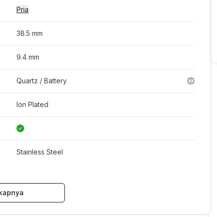
Pria
38.5 mm
9.4 mm
Quartz / Battery
Ion Plated
Stainless Steel
kapnya