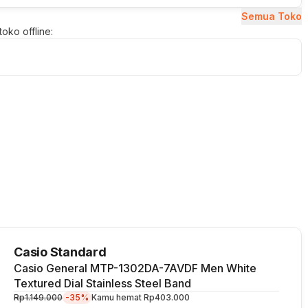
Semua Toko
oko offline:
Casio Standard
Casio General MTP-1302DA-7AVDF Men White
Textured Dial Stainless Steel Band
Rp1.149.000
-35%
Kamu hemat
Rp403.000