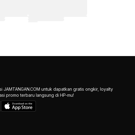
si JAMTANGAN.COM untuk dapatkan gratis ongkir, loyalty
ikasi promo terbaru langsung di HP-mu!