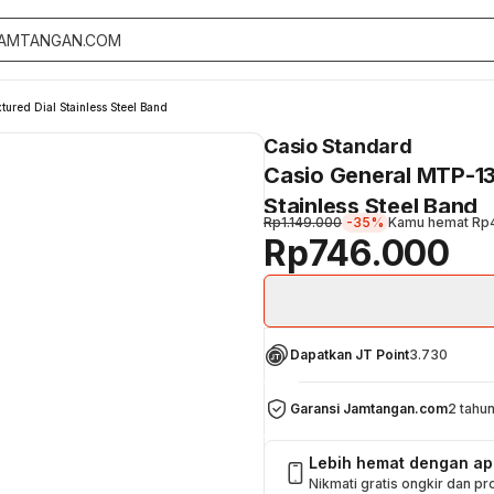
ed Dial Stainless Steel Band
Casio Standard
Casio General MTP-1
Stainless Steel Band
Rp1.149.000
-35%
Kamu hemat
Rp
Rp746.000
Dapatkan JT Point
3.730
Garansi Jamtangan.com
2 tahu
Lebih hemat dengan a
Nikmati gratis ongkir dan p