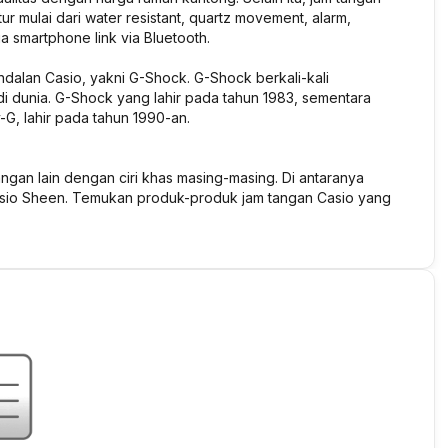
 mulai dari water resistant, quartz movement, alarm,
ga smartphone link via Bluetooth.
ndalan Casio, yakni G-Shock. G-Shock berkali-kali
i dunia. G-Shock yang lahir pada tahun 1983, sementara
G, lahir pada tahun 1990-an.
ngan lain dengan ciri khas masing-masing. Di antaranya
Casio Sheen. Temukan produk-produk jam tangan Casio yang