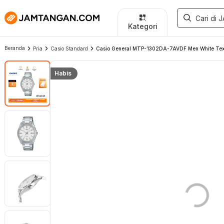
Kategori
Beranda
Pria
Casio Standard
Casio General MTP-1302DA-7AVDF Men White Textur
Habis