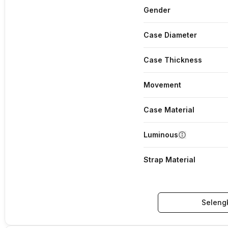
Gender
Case Diameter
Case Thickness
Movement
Case Material
Luminous
Strap Material
Seleng