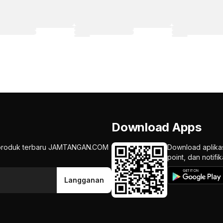
Download Apps
an produk terbaru JAMTANGAN.COM
Download aplika
point, dan notif
Langganan