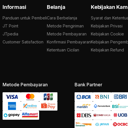
Informasi
Belanja
Kebijakan Kam
Panduan untuk Pembeli
Cara Berbelanja
Syarat dan Ketentu
JT Point
Metode Pengiriman
Kebijakan Privasi
JTpedia
Metode Pembayaran
Kebijakan Cookie
Customer Satisfaction
Konfirmasi Pembayaran
Kebijakan Pengemb
Ketentuan Cicilan
Kebijakan Refund
Metode Pembayaran
Bank Partner