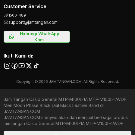
Customer Service
1500-489
support@jamtangan.com
Hubungi WhatsApp
Kami
Ikuti Kami di:
Copyright © 2026 JAMTANGAN.COM, All Rights Reserved.
Jam Tangan Casio General MTP-M100L-1A MTP-M100L-1AVDF
Men Moon Phase Black Dial Black Leather Band di
JAMTANGAN.COM
JAMTANGAN.COM menyediakan dan menjual berbagai produk
jam tangan Casio General MTP-M100L-1A MTP-M100L-1AVDF
Men Moon Phase Black Dial Black Leather Band original