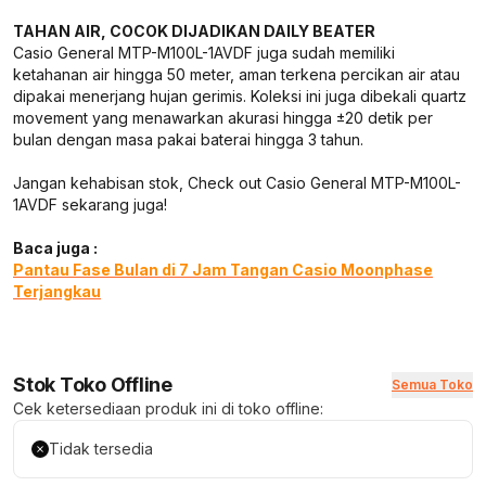
TAHAN AIR, COCOK DIJADIKAN DAILY BEATER
Casio General MTP-M100L-1AVDF juga sudah memiliki
ketahanan air hingga 50 meter, aman terkena percikan air atau
dipakai menerjang hujan gerimis. Koleksi ini juga dibekali quartz
movement yang menawarkan akurasi hingga ±20 detik per
bulan dengan masa pakai baterai hingga 3 tahun.
Jangan kehabisan stok, Check out Casio General MTP-M100L-
1AVDF sekarang juga!
Baca juga :
Pantau Fase Bulan di 7 Jam Tangan Casio Moonphase
Terjangkau
Stok Toko Offline
Semua Toko
Cek ketersediaan produk ini di toko offline:
Tidak tersedia