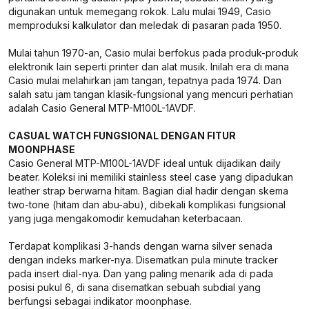
digunakan untuk memegang rokok. Lalu mulai 1949, Casio
memproduksi kalkulator dan meledak di pasaran pada 1950.
Mulai tahun 1970-an, Casio mulai berfokus pada produk-produk
elektronik lain seperti printer dan alat musik. Inilah era di mana
Casio mulai melahirkan jam tangan, tepatnya pada 1974. Dan
salah satu jam tangan klasik-fungsional yang mencuri perhatian
adalah Casio General MTP-M100L-1AVDF.
CASUAL WATCH FUNGSIONAL DENGAN FITUR
MOONPHASE
Casio General MTP-M100L-1AVDF ideal untuk dijadikan daily
beater. Koleksi ini memiliki stainless steel case yang dipadukan
leather strap berwarna hitam. Bagian dial hadir dengan skema
two-tone (hitam dan abu-abu), dibekali komplikasi fungsional
yang juga mengakomodir kemudahan keterbacaan.
Terdapat komplikasi 3-hands dengan warna silver senada
dengan indeks marker-nya. Disematkan pula minute tracker
pada insert dial-nya. Dan yang paling menarik ada di pada
posisi pukul 6, di sana disematkan sebuah subdial yang
berfungsi sebagai indikator moonphase.