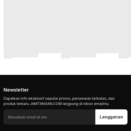
Newsletter
Dapatkan info eksklusif seputar promo, penawaran terbatas, dan
produk terbaru JAMTANGAN.COM langsung di inbox emailmu.
Langganan