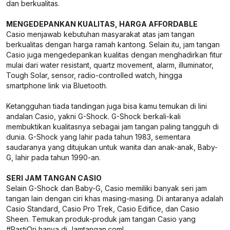
dan berkualitas.
MENGEDEPANKAN KUALITAS, HARGA AFFORDABLE
Casio menjawab kebutuhan masyarakat atas jam tangan
berkualitas dengan harga ramah kantong. Selain itu, jam tangan
Casio juga mengedepankan kualitas dengan menghadirkan fitur
mulai dari water resistant, quartz movement, alarm, illuminator,
Tough Solar, sensor, radio-controlled watch, hingga
smartphone link via Bluetooth.
Ketangguhan tiada tandingan juga bisa kamu temukan di lini
andalan Casio, yakni G-Shock. G-Shock berkali-kali
membuktikan kualitasnya sebagai jam tangan paling tangguh di
dunia. G-Shock yang lahir pada tahun 1983, sementara
saudaranya yang ditujukan untuk wanita dan anak-anak, Baby-
G, lahir pada tahun 1990-an.
SERI JAM TANGAN CASIO
Selain G-Shock dan Baby-G, Casio memiliki banyak seri jam
tangan lain dengan ciri khas masing-masing. Di antaranya adalah
Casio Standard, Casio Pro Trek, Casio Edifice, dan Casio
Sheen. Temukan produk-produk jam tangan Casio yang
#PastiOri hanya di Jamtangan.com!