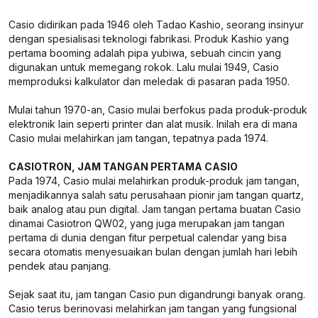
Casio didirikan pada 1946 oleh Tadao Kashio, seorang insinyur
dengan spesialisasi teknologi fabrikasi. Produk Kashio yang
pertama booming adalah pipa yubiwa, sebuah cincin yang
digunakan untuk memegang rokok. Lalu mulai 1949, Casio
memproduksi kalkulator dan meledak di pasaran pada 1950.
Mulai tahun 1970-an, Casio mulai berfokus pada produk-produk
elektronik lain seperti printer dan alat musik. Inilah era di mana
Casio mulai melahirkan jam tangan, tepatnya pada 1974.
CASIOTRON, JAM TANGAN PERTAMA CASIO
Pada 1974, Casio mulai melahirkan produk-produk jam tangan,
menjadikannya salah satu perusahaan pionir jam tangan quartz,
baik analog atau pun digital. Jam tangan pertama buatan Casio
dinamai Casiotron QW02, yang juga merupakan jam tangan
pertama di dunia dengan fitur perpetual calendar yang bisa
secara otomatis menyesuaikan bulan dengan jumlah hari lebih
pendek atau panjang.
Sejak saat itu, jam tangan Casio pun digandrungi banyak orang.
Casio terus berinovasi melahirkan jam tangan yang fungsional