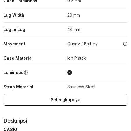
Case Thickness
9.6 mm
Lug Width
20 mm
Lug to Lug
44 mm
Movement
Quartz / Battery
Case Material
Ion Plated
Luminous
Strap Material
Stainless Steel
Selengkapnya
Deskripsi
CASIO