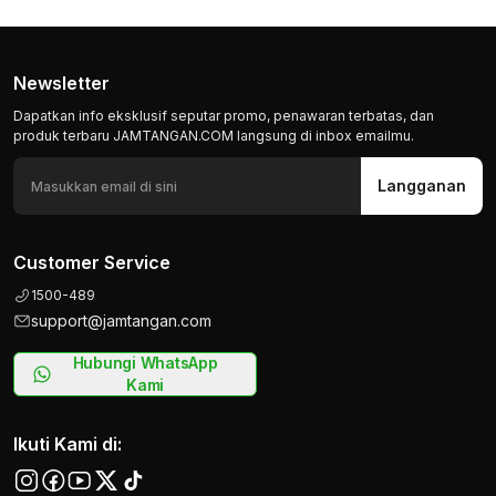
Newsletter
Dapatkan info eksklusif seputar promo, penawaran terbatas, dan
produk terbaru JAMTANGAN.COM langsung di inbox emailmu.
Langganan
Customer Service
1500-489
support@jamtangan.com
Hubungi WhatsApp
Kami
Ikuti Kami di: