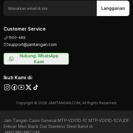
Langganan
Customer Service
1500-489
support@jamtangan.com
Hubungi WhatsApp
Kami
Ikuti Kami di:
Copyright © 2026 JAMTANGAN.COM, All Rights Reserved.
Jam Tangan Casio General MTP-VD01D-1C MTP-VD01D-1CVUDF
Enticer Men Black Dial Stainless Steel Band di
JAMTANGAN.COM