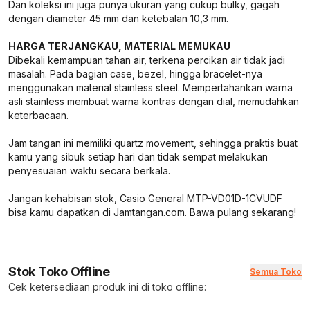
Dan koleksi ini juga punya ukuran yang cukup bulky, gagah
dengan diameter 45 mm dan ketebalan 10,3 mm.
HARGA TERJANGKAU, MATERIAL MEMUKAU
Dibekali kemampuan tahan air, terkena percikan air tidak jadi
masalah. Pada bagian case, bezel, hingga bracelet-nya
menggunakan material stainless steel. Mempertahankan warna
asli stainless membuat warna kontras dengan dial, memudahkan
keterbacaan.
Jam tangan ini memiliki quartz movement, sehingga praktis buat
kamu yang sibuk setiap hari dan tidak sempat melakukan
penyesuaian waktu secara berkala.
Jangan kehabisan stok, Casio General MTP-VD01D-1CVUDF
bisa kamu dapatkan di Jamtangan.com. Bawa pulang sekarang!
Stok Toko Offline
Semua Toko
Cek ketersediaan produk ini di toko offline: