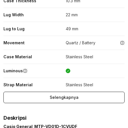
Case Thickness
10.3 mm
Lug Width
22 mm
Lug to Lug
49 mm
Movement
Quartz / Battery
Case Material
Stainless Steel
Luminous
Strap Material
Stainless Steel
Selengkapnya
Deskripsi
Casio General MTP-VD01D-1CVUDF