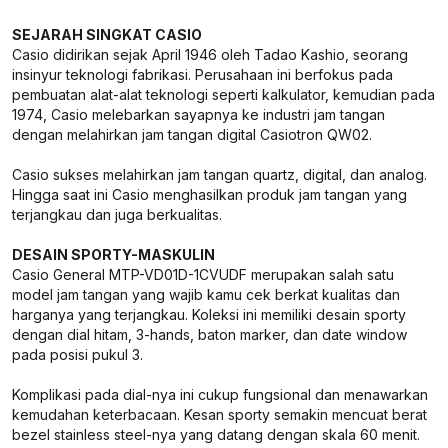
SEJARAH SINGKAT CASIO
Casio didirikan sejak April 1946 oleh Tadao Kashio, seorang
insinyur teknologi fabrikasi. Perusahaan ini berfokus pada
pembuatan alat-alat teknologi seperti kalkulator, kemudian pada
1974, Casio melebarkan sayapnya ke industri jam tangan
dengan melahirkan jam tangan digital Casiotron QW02.
Casio sukses melahirkan jam tangan quartz, digital, dan analog.
Hingga saat ini Casio menghasilkan produk jam tangan yang
terjangkau dan juga berkualitas.
DESAIN SPORTY-MASKULIN
Casio General MTP-VD01D-1CVUDF merupakan salah satu
model jam tangan yang wajib kamu cek berkat kualitas dan
harganya yang terjangkau. Koleksi ini memiliki desain sporty
dengan dial hitam, 3-hands, baton marker, dan date window
pada posisi pukul 3.
Komplikasi pada dial-nya ini cukup fungsional dan menawarkan
kemudahan keterbacaan. Kesan sporty semakin mencuat berat
bezel stainless steel-nya yang datang dengan skala 60 menit.