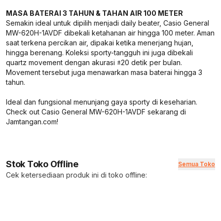
MASA BATERAI 3 TAHUN & TAHAN AIR 100 METER
Semakin ideal untuk dipilih menjadi daily beater, Casio General
MW-620H-1AVDF dibekali ketahanan air hingga 100 meter. Aman
saat terkena percikan air, dipakai ketika menerjang hujan,
hingga berenang. Koleksi sporty-tangguh ini juga dibekali
quartz movement dengan akurasi ±20 detik per bulan.
Movement tersebut juga menawarkan masa baterai hingga 3
tahun.
Ideal dan fungsional menunjang gaya sporty di keseharian.
Check out Casio General MW-620H-1AVDF sekarang di
Jamtangan.com!
Stok Toko Offline
Semua Toko
Cek ketersediaan produk ini di toko offline: