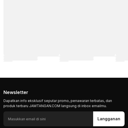
Newsletter
Dapatkan info eksklusif seputar promo, penawaran terbatas, dan
produk terbaru JAMTANGAN.COM langsung di inbox emailmu.
Langganan