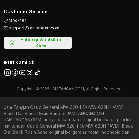
Customer Service
1500-489
support@jamtangan.com
Hubungi WhatsApp
Kami
Ikuti Kami di:
Copyright © 2026 JAMTANGAN.COM, All Rights Reserved.
Jam Tangan Casio General MW-620H-1A MW-620H-1AVDF
Black Dial Black Resin Band di JAMTANGAN.COM
JAMTANGAN.COM menyediakan dan menjual berbagai produk
jam tangan Casio General MW-620H-1A MW-620H-1AVDF Black
Dial Black Resin Band original bergaransi resmi Indonesia dan
Global (International Warranty). Kami berkomitmen untuk