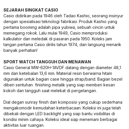
SEJARAH SINGKAT CASIO
Casio didirikan pada 1946 oleh Tadao Kashio, seorang insinyur
dengan spesialisasi teknologi fabrikasi. Produk Kashio yang
pertama booming adalah pipa yubiwa, sebuah cincin untuk
memegang rokok. Lalu mulai 1949, Casio memproduksi
kalkulator dan meledak di pasaran pada 1950. Koleks jam
tangan pertama Casio dirilis tahun 1974, dan langsung menarik
banyak perhatian!
SPORT WATCH TANGGUH DAN MENAWAN
Casio General MW-620H-1AVDF datang dengan diameter 48,1
mm dan ketebalan 13,6 mm. Material resin berwarna hitam
digunakan untuk bagian case hingga strap/band. Bagian bezel
diberi sentuhan finishing metalik yang siap memberi kesan
kokoh dan tangguh saat melekat di pergelangan.
Dial degan sunray finish dan komposisi yang cukup sederhana
mengakomodir kemudahan keterbacaan. Koleksi ini juga telah
dibekali dengan LED backlight yang siap bantu visibilitas di
kondisi minim cahaya. Koleksi ideal siap menemani berbagai
aktivitas luar ruangan.