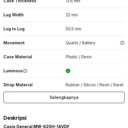
Case Thickness
13.6 mm
Lug Width
22 mm
Lug to Lug
50.5 mm
Movement
Quartz / Battery
Case Material
Plastic / Resin
Luminous
Strap Material
Rubber / Silicon / Resin / Karet
Selengkapnya
Deskripsi
Casio General MW-620H-1AVDF