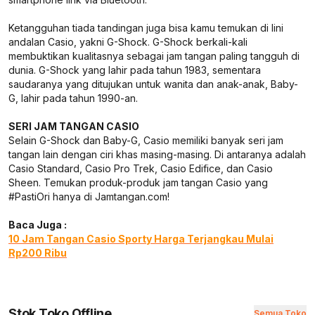
Ketangguhan tiada tandingan juga bisa kamu temukan di lini
andalan Casio, yakni G-Shock. G-Shock berkali-kali
membuktikan kualitasnya sebagai jam tangan paling tangguh di
dunia. G-Shock yang lahir pada tahun 1983, sementara
saudaranya yang ditujukan untuk wanita dan anak-anak, Baby-
G, lahir pada tahun 1990-an.
SERI JAM TANGAN CASIO
Selain G-Shock dan Baby-G, Casio memiliki banyak seri jam
tangan lain dengan ciri khas masing-masing. Di antaranya adalah
Casio Standard, Casio Pro Trek, Casio Edifice, dan Casio
Sheen. Temukan produk-produk jam tangan Casio yang
#PastiOri hanya di Jamtangan.com!
Baca Juga :
10 Jam Tangan Casio Sporty Harga Terjangkau Mulai
Rp200 Ribu
Stok Toko Offline
Semua Toko