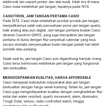
elektronik lain seperti printer dan alat musik. Inilah era di mana
Casio mulai melahirkan jam tangan, tepatnya pada 1974.
CASIOTRON, JAM TANGAN PERTAMA CASIO
Pada 1974, Casio mulai melahirkan produk-produk jam tangan,
menjadikannya salah satu perusahaan pionir jam tangan quartz,
baik analog atau pun digital. Jam tangan pertama buatan Casio
dinamai Casiotron QW02, yang juga merupakan jam tangan
pertama di dunia dengan fitur perpetual calendar yang bisa
secara otomatis menyesuaikan bulan dengan jumlah hari lebih
pendek atau panjang.
Sejak saat itu, jam tangan Casio pun digandrungi banyak orang.
Casio terus berinovasi melahirkan jam tangan yang fungsional
dan berkualitas.
MENGEDEPANKAN KUALITAS, HARGA AFFORDABLE
Casio menjawab kebutuhan masyarakat atas jam tangan
berkualitas dengan harga ramah kantong. Selain itu, jam tangan
Casio juga mengedepankan kualitas dengan menghadirkan fitur
mulai dari water resistant, quartz movement, alarm, illuminator,
Tough Solar, sensor, radio-controlled watch, hingga
smartphone link via Bluetooth.