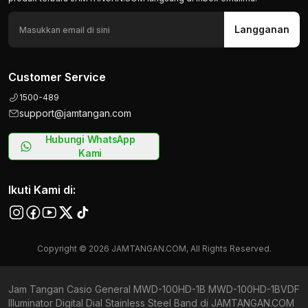
Langganan
Customer Service
1500-489
support@jamtangan.com
Hubungi WhatsApp
Kami
Ikuti Kami di:
Copyright © 2026 JAMTANGAN.COM, All Rights Reserved.
Jam Tangan Casio General MWD-100HD-1B MWD-100HD-1BVDF
Illuminator Digital Dial Stainless Steel Band di JAMTANGAN.COM