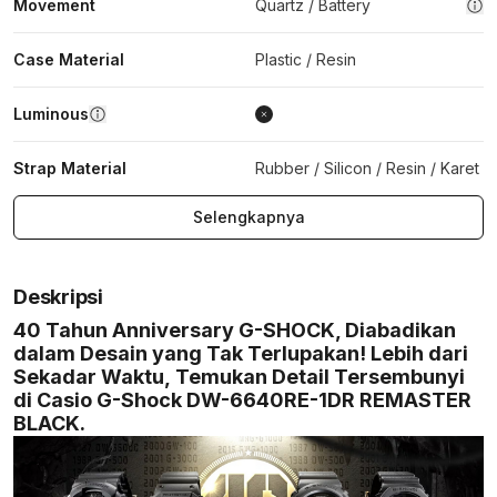
Movement
Quartz / Battery
Case Material
Plastic / Resin
Luminous
Strap Material
Rubber / Silicon / Resin / Karet
Selengkapnya
Deskripsi
40 Tahun Anniversary G-SHOCK, Diabadikan
dalam Desain yang Tak Terlupakan! Lebih dari
Sekadar Waktu, Temukan Detail Tersembunyi
di Casio G-Shock DW-6640RE-1DR REMASTER
BLACK.