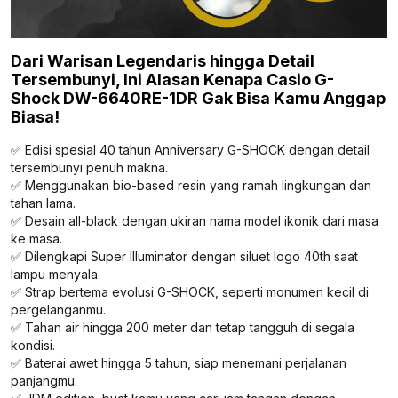
Dari Warisan Legendaris hingga Detail
Tersembunyi, Ini Alasan Kenapa Casio G-
Shock DW-6640RE-1DR Gak Bisa Kamu Anggap
Biasa!
✅ Edisi spesial 40 tahun Anniversary G-SHOCK dengan detail
tersembunyi penuh makna.
✅ Menggunakan bio-based resin yang ramah lingkungan dan
tahan lama.
✅ Desain all-black dengan ukiran nama model ikonik dari masa
ke masa.
✅ Dilengkapi Super Illuminator dengan siluet logo 40th saat
lampu menyala.
✅ Strap bertema evolusi G-SHOCK, seperti monumen kecil di
pergelanganmu.
✅ Tahan air hingga 200 meter dan tetap tangguh di segala
kondisi.
✅ Baterai awet hingga 5 tahun, siap menemani perjalanan
panjangmu.