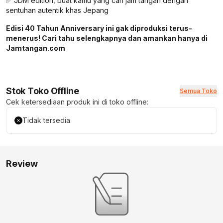
✅ JDM edition, buat kamu yang cari jam tangan dengan
sentuhan autentik khas Jepang
Edisi 40 Tahun Anniversary ini gak diproduksi terus-
menerus! Cari tahu selengkapnya dan amankan hanya di
Jamtangan.com
Stok Toko Offline
Semua Toko
Cek ketersediaan produk ini di toko offline:
Tidak tersedia
Review