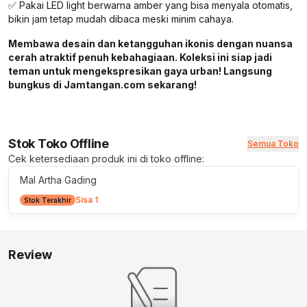
✅ Pakai LED light berwarna amber yang bisa menyala otomatis,
bikin jam tetap mudah dibaca meski minim cahaya.
Membawa desain dan ketangguhan ikonis dengan nuansa
cerah atraktif penuh kebahagiaan. Koleksi ini siap jadi
teman untuk mengekspresikan gaya urban! Langsung
bungkus di Jamtangan.com sekarang!
Stok Toko Offline
Semua Toko
Cek ketersediaan produk ini di toko offline:
Mal Artha Gading
Sisa 1
Stok Terakhir
Review