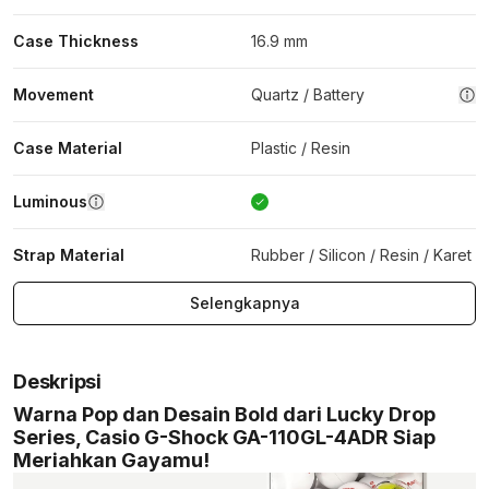
Case Thickness
16.9 mm
Movement
Quartz / Battery
Case Material
Plastic / Resin
Luminous
Strap Material
Rubber / Silicon / Resin / Karet
Selengkapnya
Deskripsi
Warna Pop dan Desain Bold dari Lucky Drop
Series, Casio G-Shock GA-110GL-4ADR Siap
Meriahkan Gayamu!