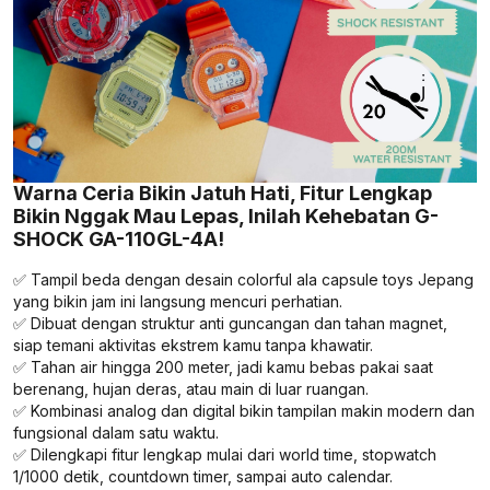
Warna Ceria Bikin Jatuh Hati, Fitur Lengkap
Bikin Nggak Mau Lepas, Inilah Kehebatan G-
SHOCK GA-110GL-4A!
✅ Tampil beda dengan desain colorful ala capsule toys Jepang
yang bikin jam ini langsung mencuri perhatian.
✅ Dibuat dengan struktur anti guncangan dan tahan magnet,
siap temani aktivitas ekstrem kamu tanpa khawatir.
✅ Tahan air hingga 200 meter, jadi kamu bebas pakai saat
berenang, hujan deras, atau main di luar ruangan.
✅ Kombinasi analog dan digital bikin tampilan makin modern dan
fungsional dalam satu waktu.
✅ Dilengkapi fitur lengkap mulai dari world time, stopwatch
1/1000 detik, countdown timer, sampai auto calendar.