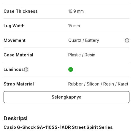
Case Thickness
16.9 mm
Lug Width
15 mm
Movement
Quartz / Battery
Case Material
Plastic / Resin
Luminous
Strap Material
Rubber / Silicon / Resin / Karet
Selengkapnya
Deskripsi
Casio G-Shock GA-110SS-1ADR Street Spirit Series