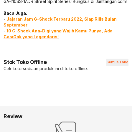
GA-110SS-1ADR Street Spirit Series! Bungkus di Jamtangan.com!
Baca Juga:
-
Jajaran Jam G-Shock Terbaru 2022, Siap Rilis Bulan
September
-
10 G-Shock Ana-Digi yang Wajib Kamu Punya, Ada
CasiOak yang Legendaris!
Stok Toko Offline
Semua Toko
Cek ketersediaan produk ini di toko offline:
Review