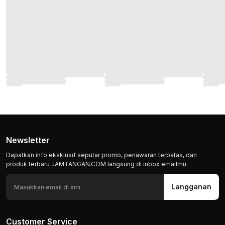
Newsletter
Dapatkan info eksklusif seputar promo, penawaran terbatas, dan
produk terbaru JAMTANGAN.COM langsung di inbox emailmu.
Langganan
Customer Service