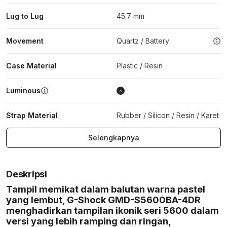
Lug to Lug
45.7 mm
Movement
Quartz / Battery
Case Material
Plastic / Resin
Luminous
Strap Material
Rubber / Silicon / Resin / Karet
Selengkapnya
Deskripsi
Tampil memikat dalam balutan warna pastel
yang lembut, G-Shock GMD-S5600BA-4DR
menghadirkan tampilan ikonik seri 5600 dalam
versi yang lebih ramping dan ringan,