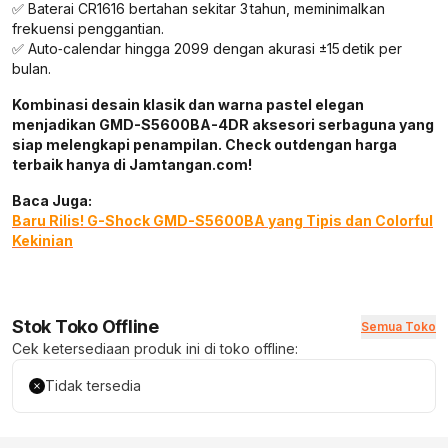
✅ Baterai CR1616 bertahan sekitar 3 tahun, meminimalkan
frekuensi penggantian.
✅ Auto‑calendar hingga 2099 dengan akurasi ±15 detik per
bulan.
Kombinasi desain klasik dan warna pastel elegan
menjadikan GMD-S5600BA-4DR aksesori serbaguna yang
siap melengkapi penampilan. Check outdengan harga
terbaik hanya di Jamtangan.com!
Baca Juga:
Baru Rilis! G-Shock GMD-S5600BA yang Tipis dan Colorful
Kekinian
Stok Toko Offline
Semua Toko
Cek ketersediaan produk ini di toko offline:
Tidak tersedia