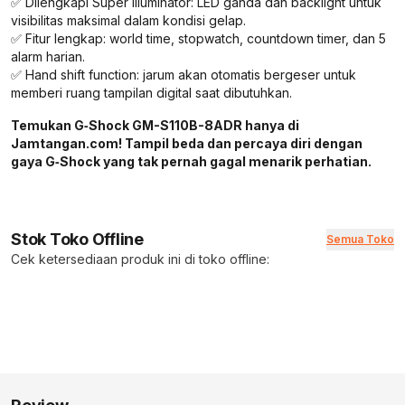
✅ Dilengkapi Super Illuminator: LED ganda dan backlight untuk
visibilitas maksimal dalam kondisi gelap.
✅ Fitur lengkap: world time, stopwatch, countdown timer, dan 5
alarm harian.
✅ Hand shift function: jarum akan otomatis bergeser untuk
memberi ruang tampilan digital saat dibutuhkan.
Temukan G‑Shock GM-S110B-8ADR hanya di
Jamtangan.com! Tampil beda dan percaya diri dengan
gaya G‑Shock yang tak pernah gagal menarik perhatian.
Stok Toko Offline
Semua Toko
Cek ketersediaan produk ini di toko offline: