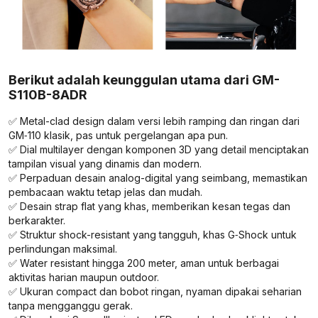
Berikut adalah keunggulan utama dari GM-
S110B-8ADR
✅ Metal-clad design dalam versi lebih ramping dan ringan dari
GM‑110 klasik, pas untuk pergelangan apa pun.
✅ Dial multilayer dengan komponen 3D yang detail menciptakan
tampilan visual yang dinamis dan modern.
✅ Perpaduan desain analog-digital yang seimbang, memastikan
pembacaan waktu tetap jelas dan mudah.
✅ Desain strap flat yang khas, memberikan kesan tegas dan
berkarakter.
✅ Struktur shock-resistant yang tangguh, khas G‑Shock untuk
perlindungan maksimal.
✅ Water resistant hingga 200 meter, aman untuk berbagai
aktivitas harian maupun outdoor.
✅ Ukuran compact dan bobot ringan, nyaman dipakai seharian
tanpa mengganggu gerak.