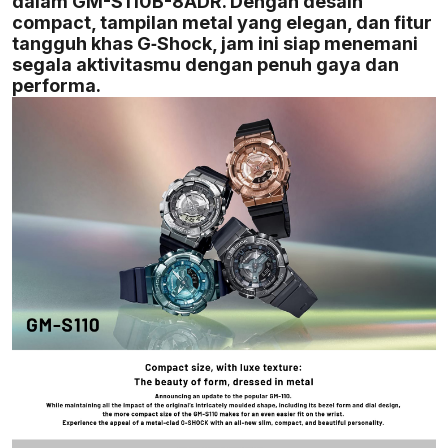
dalam GM-S110B-8ADR. Dengan desain
compact, tampilan metal yang elegan, dan fitur
tangguh khas G‑Shock, jam ini siap menemani
segala aktivitasmu dengan penuh gaya dan
performa.