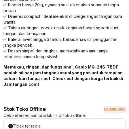
✅ Ringan hanya 20 g, nyaman saat dikenakan seharian tanpa
beban.
✅ Dimensi compact ideal melekat di pergelangan tangan para
wanita.
✅ Tahan air ringan, cocok untuk kegiatan harian seperti cuci
tangan atau kehujanan
✅ Baterai awet hingga 3 tahun, bebas khawatir penggantian
jangka pendek .
✅ Desain simpel dan ringkas, memudahkan kamu tampil
effortless namun tetap stylish.
Memukau, ringan, dan fungsional, Casio MQ-24S-7BDF
adalah pilihan jam tangan kasual yang pas untuk tampilan
sehari-hari tanpa ribet. Check out dengan harga terbaik di
Jamtangan.com!
Stok Toko Offline
Semua Toko
Cek ketersediaan produk ini di toko offline:
Tidak tersedia