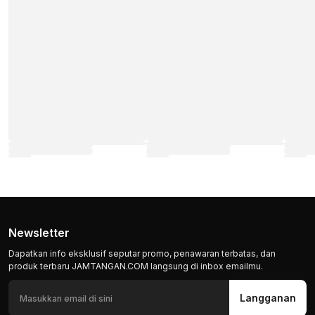
Newsletter
Dapatkan info eksklusif seputar promo, penawaran terbatas, dan
produk terbaru JAMTANGAN.COM langsung di inbox emailmu.
Langganan