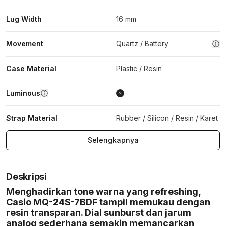
Lug Width
16 mm
Movement
Quartz / Battery
Case Material
Plastic / Resin
Luminous
Strap Material
Rubber / Silicon / Resin / Karet
Selengkapnya
Deskripsi
Menghadirkan tone warna yang refreshing,
Casio MQ-24S-7BDF tampil memukau dengan
resin transparan. Dial sunburst dan jarum
analog sederhana semakin memancarkan