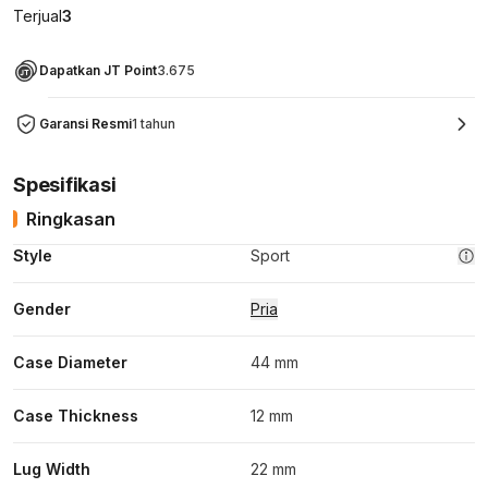
Terjual
3
Dapatkan JT Point
3.675
Garansi Resmi
1 tahun
Spesifikasi
Ringkasan
Style
Sport
Gender
Pria
Case Diameter
44 mm
Case Thickness
12 mm
Lug Width
22 mm