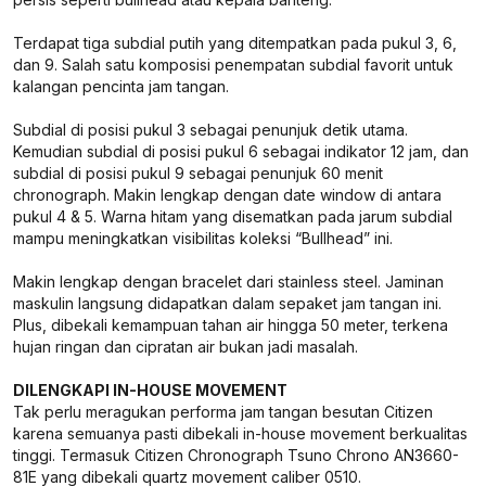
Terdapat tiga subdial putih yang ditempatkan pada pukul 3, 6,
dan 9. Salah satu komposisi penempatan subdial favorit untuk
kalangan pencinta jam tangan.
Subdial di posisi pukul 3 sebagai penunjuk detik utama.
Kemudian subdial di posisi pukul 6 sebagai indikator 12 jam, dan
subdial di posisi pukul 9 sebagai penunjuk 60 menit
chronograph. Makin lengkap dengan date window di antara
pukul 4 & 5. Warna hitam yang disematkan pada jarum subdial
mampu meningkatkan visibilitas koleksi “Bullhead” ini.
Makin lengkap dengan bracelet dari stainless steel. Jaminan
maskulin langsung didapatkan dalam sepaket jam tangan ini.
Plus, dibekali kemampuan tahan air hingga 50 meter, terkena
hujan ringan dan cipratan air bukan jadi masalah.
DILENGKAPI IN-HOUSE MOVEMENT
Tak perlu meragukan performa jam tangan besutan Citizen
karena semuanya pasti dibekali in-house movement berkualitas
tinggi. Termasuk Citizen Chronograph Tsuno Chrono AN3660-
81E yang dibekali quartz movement caliber 0510.