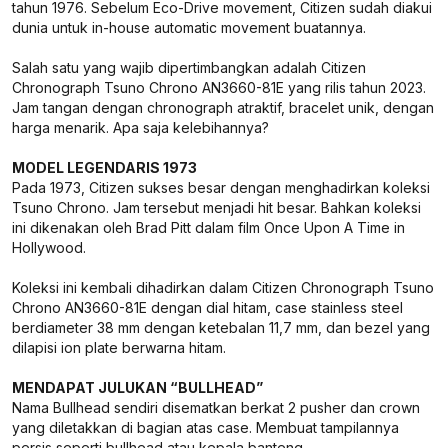
tahun 1976. Sebelum Eco-Drive movement, Citizen sudah diakui
dunia untuk in-house automatic movement buatannya.
Salah satu yang wajib dipertimbangkan adalah Citizen
Chronograph Tsuno Chrono AN3660-81E yang rilis tahun 2023.
Jam tangan dengan chronograph atraktif, bracelet unik, dengan
harga menarik. Apa saja kelebihannya?
MODEL LEGENDARIS 1973
Pada 1973, Citizen sukses besar dengan menghadirkan koleksi
Tsuno Chrono. Jam tersebut menjadi hit besar. Bahkan koleksi
ini dikenakan oleh Brad Pitt dalam film Once Upon A Time in
Hollywood.
Koleksi ini kembali dihadirkan dalam Citizen Chronograph Tsuno
Chrono AN3660-81E dengan dial hitam, case stainless steel
berdiameter 38 mm dengan ketebalan 11,7 mm, dan bezel yang
dilapisi ion plate berwarna hitam.
MENDAPAT JULUKAN “BULLHEAD”
Nama Bullhead sendiri disematkan berkat 2 pusher dan crown
yang diletakkan di bagian atas case. Membuat tampilannya
persis seperti bullhead atau kepala banteng.