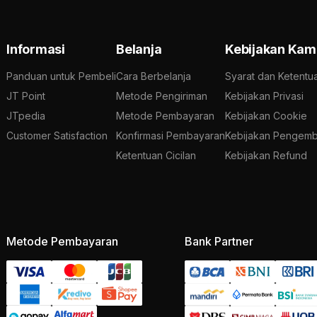
Informasi
Belanja
Kebijakan Kam
Panduan untuk Pembeli
Cara Berbelanja
Syarat dan Ketentu
JT Point
Metode Pengiriman
Kebijakan Privasi
JTpedia
Metode Pembayaran
Kebijakan Cookie
Customer Satisfaction
Konfirmasi Pembayaran
Kebijakan Pengemb
Ketentuan Cicilan
Kebijakan Refund
Metode Pembayaran
Bank Partner