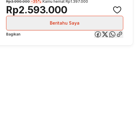
Rp3.990.000
-35%
Kamu hemat
Rp1.397.000
Rp2.593.000
Beritahu Saya
Bagikan