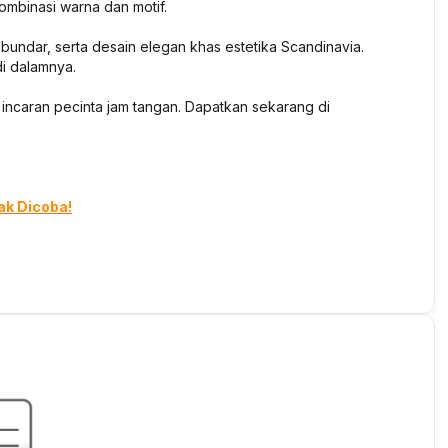
ombinasi warna dan motif.
e bundar, serta desain elegan khas estetika Scandinavia.
i dalamnya.
ncaran pecinta jam tangan. Dapatkan sekarang di
ak Dicoba!