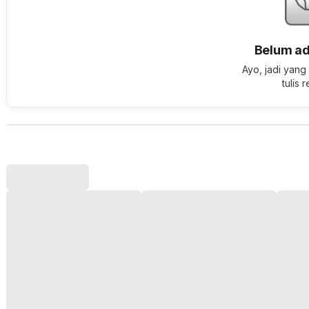
Belum ad
Ayo, jadi yang
tulis 