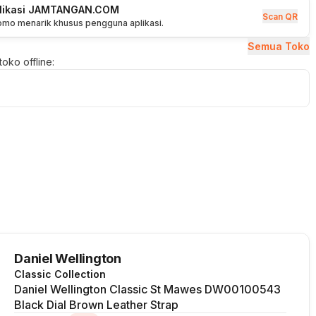
plikasi JAMTANGAN.COM
Scan QR
romo menarik khusus pengguna aplikasi.
Semua Toko
oko offline:
Daniel Wellington
Classic Collection
Daniel Wellington Classic St Mawes DW00100543
Black Dial Brown Leather Strap