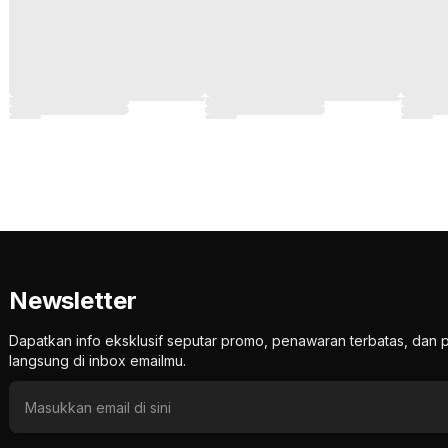
Newsletter
Dapatkan info eksklusif seputar promo, penawaran terbatas, d
langsung di inbox emailmu.