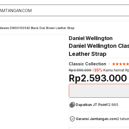
t Mawes DW00100543 Black Dial Brown Leather Strap
Daniel Wellington
Daniel Wellington Cl
Leather Strap
Classic Collection
Rp3.990.000
-35%
Kamu hemat
R
Rp2.593.000
Dapatkan JT Point
12.965
Garansi Jamtangan.com
2 tahu