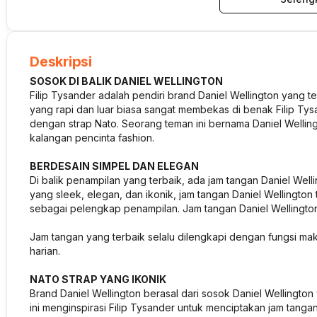
Deskripsi
SOSOK DI BALIK DANIEL WELLINGTON
Filip Tysander adalah pendiri brand Daniel Wellington yang te
yang rapi dan luar biasa sangat membekas di benak Filip Tysan
dengan strap Nato. Seorang teman ini bernama Daniel Wellin
kalangan pencinta fashion.
BERDESAIN SIMPEL DAN ELEGAN
Di balik penampilan yang terbaik, ada jam tangan Daniel Wel
yang sleek, elegan, dan ikonik, jam tangan Daniel Wellington
sebagai pelengkap penampilan. Jam tangan Daniel Wellington
Jam tangan yang terbaik selalu dilengkapi dengan fungsi m
harian.
NATO STRAP YANG IKONIK
Brand Daniel Wellington berasal dari sosok Daniel Wellingto
ini menginspirasi Filip Tysander untuk menciptakan jam tan