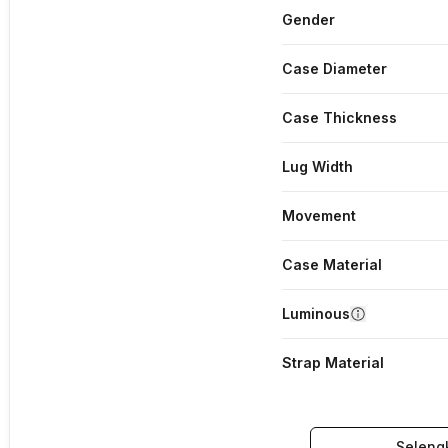
Gender
Case Diameter
Case Thickness
Lug Width
Movement
Case Material
Luminous
Strap Material
Seleng