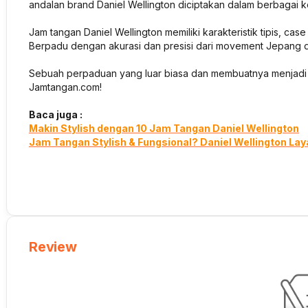
andalan brand Daniel Wellington diciptakan dalam berbagai k
Jam tangan Daniel Wellington memiliki karakteristik tipis, cas
Berpadu dengan akurasi dan presisi dari movement Jepang d
Sebuah perpaduan yang luar biasa dan membuatnya menjadi i
Jamtangan.com!
Baca juga :
Makin Stylish dengan 10 Jam Tangan Daniel Wellington
Jam Tangan Stylish & Fungsional? Daniel Wellington Lay
Review