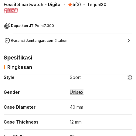
Fossil Smartwatch - Digital
5
(
3
)
Terjual
20
Dapatkan JT Point
7.390
Garansi Jamtangan.com
2 tahun
Spesifikasi
Ringkasan
Style
Sport
Gender
Unisex
Case Diameter
40 mm
Case Thickness
12 mm