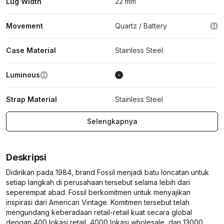
Lug Width
22 mm
Movement
Quartz / Battery
Case Material
Stainless Steel
Luminous
Strap Material
Stainless Steel
Selengkapnya
Deskripsi
Didirikan pada 1984, brand Fossil menjadi batu loncatan untuk
setiap langkah di perusahaan tersebut selama lebih dari
seperempat abad. Fossil berkomitmen untuk menyajikan
inspirasi dari American Vintage. Komitmen tersebut telah
mengundang keberadaan retail-retail kuat secara global
dengan 400 lokasi retail, 4000 lokasi wholesale, dan 13000