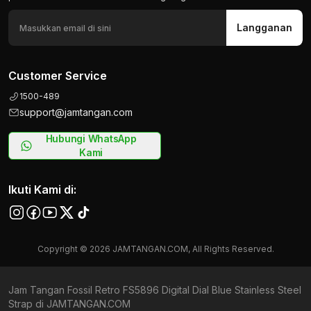
Langganan
Customer Service
1500-489
support@jamtangan.com
Hubungi WhatsApp
Kami
Ikuti Kami di:
Copyright © 2026 JAMTANGAN.COM, All Rights Reserved.
Jam Tangan Fossil Retro FS5896 Digital Dial Blue Stainless Steel
Strap di JAMTANGAN.COM