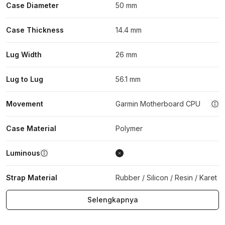
Case Diameter
50 mm
Case Thickness
14.4 mm
Lug Width
26 mm
Lug to Lug
56.1 mm
Movement
Garmin Motherboard CPU
Case Material
Polymer
Luminous
Strap Material
Rubber / Silicon / Resin / Karet
Selengkapnya