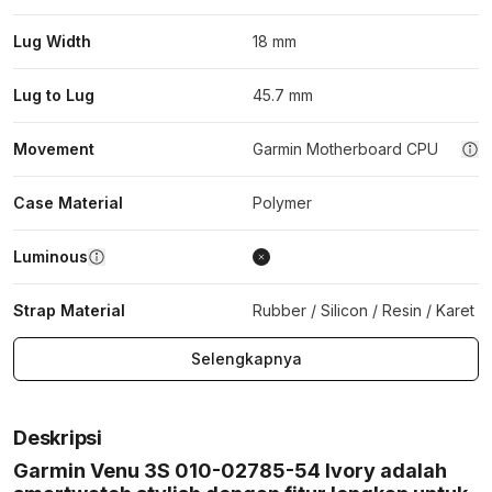
Lug Width
18 mm
Lug to Lug
45.7 mm
Movement
Garmin Motherboard CPU
Case Material
Polymer
Luminous
Strap Material
Rubber / Silicon / Resin / Karet
Selengkapnya
Deskripsi
Garmin Venu 3S 010-02785-54 Ivory adalah