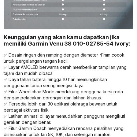
Keunggulan yang akan kamu dapatkan jika
memiliki Garmin Venu 3S 010-02785-54 Ivory:
✅ Desain ringan dan ramping dengan diameter 41mm cocok
untuk pergelangan tangan kecil
✅ Layar AMOLED berwarna cerah memberikan tampilan yang
tajam dan mudah dibaca.
✅ Daya tahan baterai hingga 10 hari memungkinkan
penggunaan tanpa sering mengisi daya.
✅ Fitur Wheelchair Mode mendukung pengguna kursi roda
dengan pelacakan dorongan dan latihan khusus.
✅ Tersedia lebih dari 30 aplikasi olahraga bawaan untuk
berbagai aktivitas fisik.
✅ Latihan animasi di layar memudahkan pengguna mengikuti
gerakan dengan benar.
✅ Fitur Garmin Coach menyediakan rencana pelatihan yang
disesuaikan untuk lari 5K, 10K, dan setengah maraton.