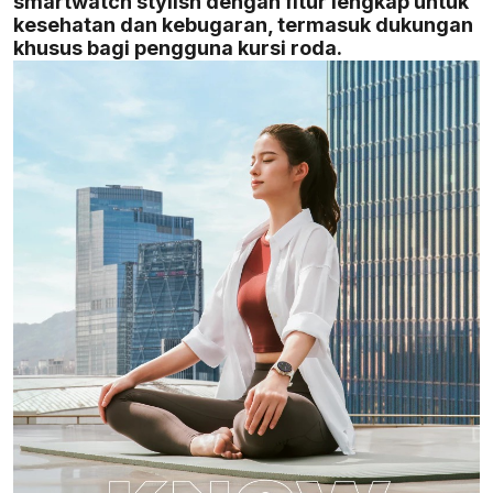
smartwatch stylish dengan fitur lengkap untuk
kesehatan dan kebugaran, termasuk dukungan
khusus bagi pengguna kursi roda.