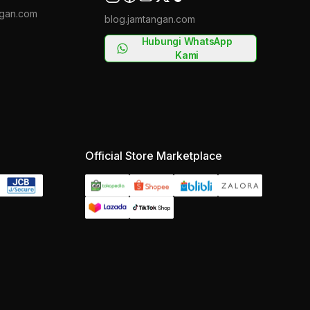
gan.com
blog.jamtangan.com
Hubungi WhatsApp
Kami
Official Store Marketplace