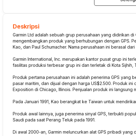
Deskripsi
Garmin Ltd adalah sebuah grup perusahaan yang didirikan d
mengembangkan produk yang berhubungan dengan GPS. Perusa
Kao, dan Paul Schumacher. Nama perusahaan ini berasal dari
Garmin International, Inc. merupakan kantor pusat grup ini te
fasilitas produksi terbesar grup ini dan terletak di Kota Sijhih,
Produk pertama perusahaan ini adalah penerima GPS yang b
pasar maritim, dan dijual dengan harga US$2.500. Produk ini 
Exposition di Chicago, Illinois. Penjualan produk ini langsu
Pada Januari 1991, Kao berangkat ke Taiwan untuk mendirikan f
Produk awal lainnya, juga penerima sinyal GPS, terbukti popu
Saudi pada saat Perang Teluk pada 1991.
Di awal 2000-an, Garmin meluncurkan alat GPS pribadi yang d