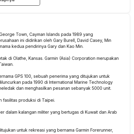
i George Town, Cayman Islands pada 1989 yang
haan ini didirikan oleh Gary Burell, David Casey, Min
 nama kedua pendirinya Gary dan Kao Min.
rletak di Olathe, Kansas. Garmin (Asia) Corporation merupakan
 Taiwan.
ernama GPS 100, sebuah penerima yang ditujukan untuk
diluncurkan pada 1990 di International Marine Technology
ng meledak dan menghasilkan pesanan sebanyak 5000 unit.
asilitas produksi di Taipei.
ler dalam kalangan militer yang bertugas di Kuwait dan Arab
itujukan untuk rekreasi yang bernama Garmin Forerunner,