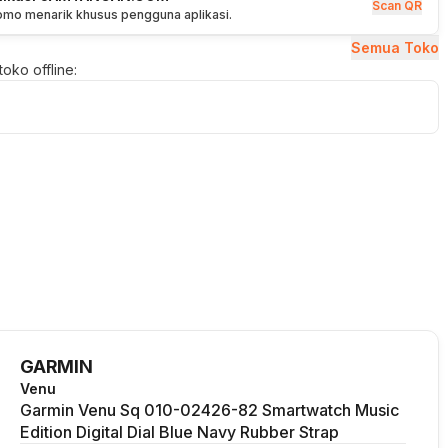
Scan QR
romo menarik khusus pengguna aplikasi.
Semua Toko
oko offline:
GARMIN
Venu
Garmin Venu Sq 010-02426-82 Smartwatch Music
Edition Digital Dial Blue Navy Rubber Strap