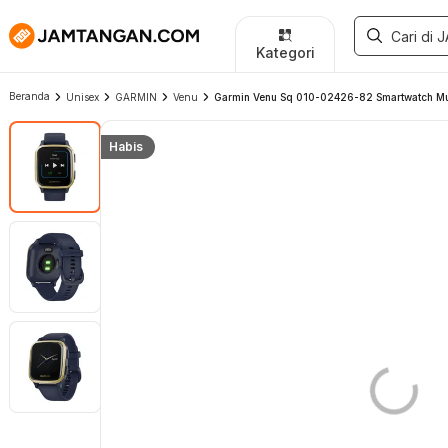
Kategori
Beranda
Unisex
GARMIN
Venu
Garmin Venu Sq 010-02426-82 Smartwatch Music
Habis