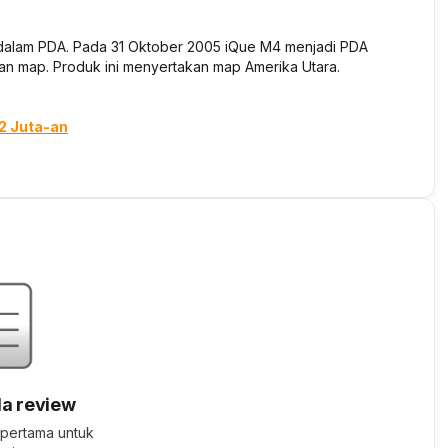
dalam PDA. Pada 31 Oktober 2005 iQue M4 menjadi PDA
n map. Produk ini menyertakan map Amerika Utara.
2 Juta-an
a review
 pertama untuk