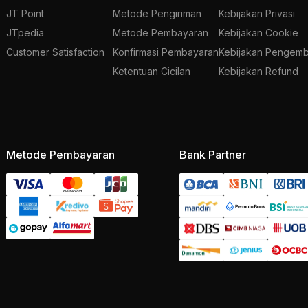
JT Point
Metode Pengiriman
Kebijakan Privasi
JTpedia
Metode Pembayaran
Kebijakan Cookie
Customer Satisfaction
Konfirmasi Pembayaran
Kebijakan Pengemb
Ketentuan Cicilan
Kebijakan Refund
Metode Pembayaran
Bank Partner