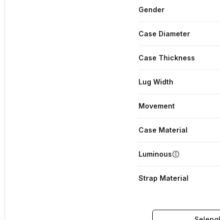
Gender
Case Diameter
Case Thickness
Lug Width
Movement
Case Material
Luminous
Strap Material
Seleng