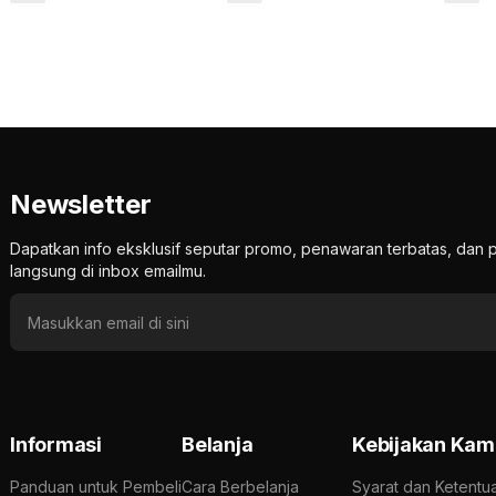
Newsletter
Dapatkan info eksklusif seputar promo, penawaran terbatas, d
langsung di inbox emailmu.
Informasi
Belanja
Kebijakan Kam
Panduan untuk Pembeli
Cara Berbelanja
Syarat dan Ketentu