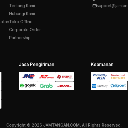
Tentang Kami
support@jamtan
Hubungi Kami
alian
Toko Offline
Corporate Order
Partnership
Jasa Pengiriman
Keamanan
Copyright © 2026 JAMTANGAN.COM, All Rights Reserved.