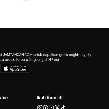
si JAMTANGAN.COM untuk dapatkan gratis ongkir, loyalty
ikasi promo terbaru langsung di HP-mu!
vice
Ikuti Kami di: