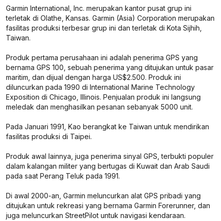
Garmin International, Inc. merupakan kantor pusat grup ini
terletak di Olathe, Kansas. Garmin (Asia) Corporation merupakan
fasilitas produksi terbesar grup ini dan terletak di Kota Sijhih,
Taiwan.
Produk pertama perusahaan ini adalah penerima GPS yang
bernama GPS 100, sebuah penerima yang ditujukan untuk pasar
maritim, dan dijual dengan harga US$2.500. Produk ini
diluncurkan pada 1990 di International Marine Technology
Exposition di Chicago, Illinois. Penjualan produk ini langsung
meledak dan menghasilkan pesanan sebanyak 5000 unit.
Pada Januari 1991, Kao berangkat ke Taiwan untuk mendirikan
fasilitas produksi di Taipei.
Produk awal lainnya, juga penerima sinyal GPS, terbukti populer
dalam kalangan militer yang bertugas di Kuwait dan Arab Saudi
pada saat Perang Teluk pada 1991.
Di awal 2000-an, Garmin meluncurkan alat GPS pribadi yang
ditujukan untuk rekreasi yang bernama Garmin Forerunner, dan
juga meluncurkan StreetPilot untuk navigasi kendaraan.