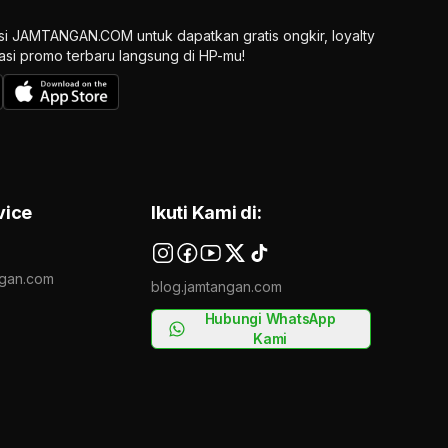
si JAMTANGAN.COM untuk dapatkan gratis ongkir, loyalty
ikasi promo terbaru langsung di HP-mu!
vice
Ikuti Kami di:
gan.com
blog.jamtangan.com
Hubungi WhatsApp
Kami