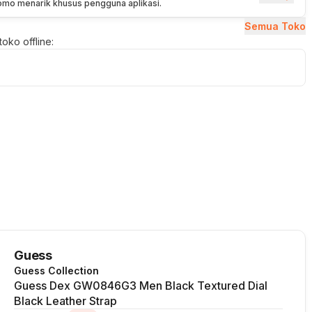
romo menarik khusus pengguna aplikasi.
Semua Toko
oko offline:
Guess
Guess Collection
Guess Dex GW0846G3 Men Black Textured Dial
Black Leather Strap