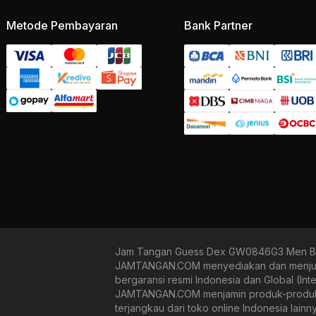
Metode Pembayaran
Bank Partner
Jam Tangan Guess Dex GW0846G3 Men Bla
JAMTANGAN.COM menyediakan dan menjual 
bergaransi resmi Indonesia dan Global (In
JAMTANGAN.COM menjamin produk-produk yan
terjangkau dari toko online Indonesia lain