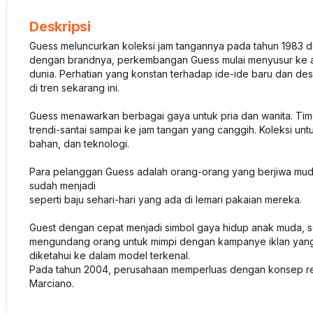
Deskripsi
Guess meluncurkan koleksi jam tangannya pada tahun 1983 de
dengan brandnya, perkembangan Guess mulai menyusur ke a
dunia. Perhatian yang konstan terhadap ide-ide baru dan de
di tren sekarang ini.
Guess menawarkan berbagai gaya untuk pria dan wanita. Tim
trendi-santai sampai ke jam tangan yang canggih. Koleksi untu
bahan, dan teknologi.
Para pelanggan Guess adalah orang-orang yang berjiwa muda,
sudah menjadi
seperti baju sehari-hari yang ada di lemari pakaian mereka.
Guest dengan cepat menjadi simbol gaya hidup anak muda, s
mengundang orang untuk mimpi dengan kampanye iklan yang
diketahui ke dalam model terkenal.
Pada tahun 2004, perusahaan memperluas dengan konsep ret
Marciano.