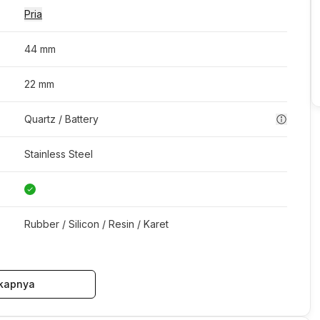
Pria
44 mm
22 mm
Quartz / Battery
Stainless Steel
Rubber / Silicon / Resin / Karet
kapnya