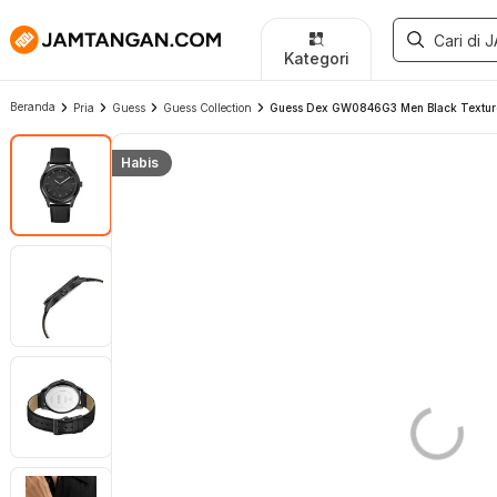
Kategori
Beranda
Pria
Guess
Guess Collection
Guess Dex GW0846G3 Men Black Textured
Habis