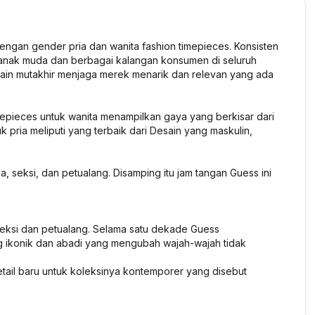
ngan gender pria dan wanita fashion timepieces. Konsisten
nak muda dan berbagai kalangan konsumen di seluruh
sain mutakhir menjaga merek menarik dan relevan yang ada
epieces untuk wanita menampilkan gaya yang berkisar dari
k pria meliputi yang terbaik dari Desain yang maskulin,
 seksi, dan petualang. Disamping itu jam tangan Guess ini
eksi dan petualang. Selama satu dekade Guess
 ikonik dan abadi yang mengubah wajah-wajah tidak
ail baru untuk koleksinya kontemporer yang disebut