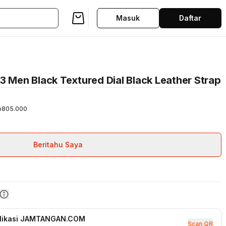
Masuk
Daftar
en Black Textured Dial Black Leather Strap
p805.000
Beritahu Saya
plikasi JAMTANGAN.COM
Scan QR