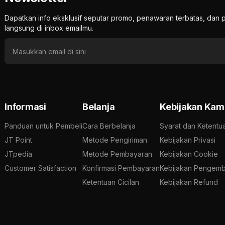
Dapatkan info eksklusif seputar promo, penawaran terbatas, d
langsung di inbox emailmu.
Informasi
Belanja
Kebijakan Kam
Panduan untuk Pembeli
Cara Berbelanja
Syarat dan Ketentu
JT Point
Metode Pengiriman
Kebijakan Privasi
JTpedia
Metode Pembayaran
Kebijakan Cookie
Customer Satisfaction
Konfirmasi Pembayaran
Kebijakan Pengemb
Ketentuan Cicilan
Kebijakan Refund