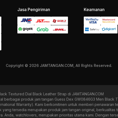
Jasa Pengiriman
Keamanan
Copyright © 2026 JAMTANGAN.COM, All Rights Reserved.
ck Textured Dial Black Leather Strap di JAMTANGAN.COM
berbagai produk jam tangan Guess Dex GW0846G3 Men Black Textu
ternational Warranty). Kami berkomitmen untuk memberi penawaran te
g tersedia merupakan produk jam tangan original, berkualitas tin
nya. Anda, watchlovers, merupakan prioritas utama kami. Dengan ter