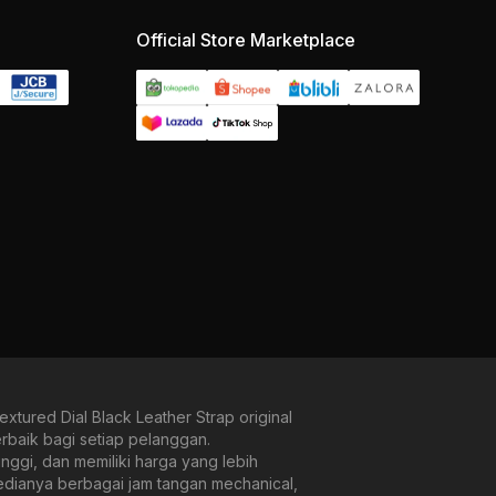
Official Store Marketplace
red Dial Black Leather Strap original
rbaik bagi setiap pelanggan.
ggi, dan memiliki harga yang lebih
sedianya berbagai jam tangan mechanical,