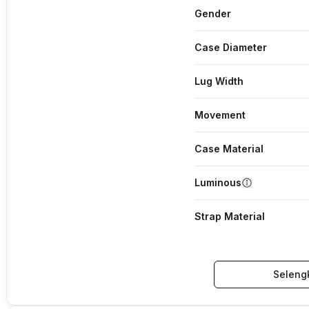
Gender
Case Diameter
Lug Width
Movement
Case Material
Luminous
Strap Material
Seleng