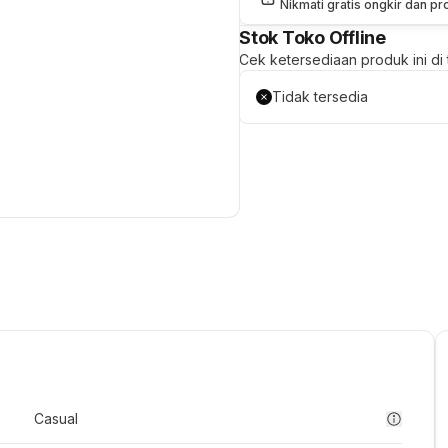
Nikmati gratis ongkir dan p
Stok Toko Offline
Cek ketersediaan produk ini di t
Tidak tersedia
Casual