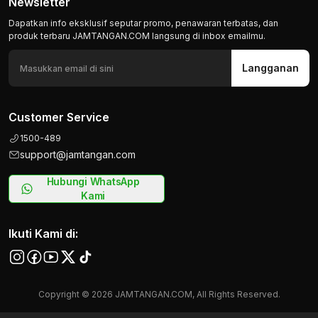
Newsletter
Dapatkan info eksklusif seputar promo, penawaran terbatas, dan
produk terbaru JAMTANGAN.COM langsung di inbox emailmu.
Langganan
Customer Service
1500-489
support@jamtangan.com
Hubungi WhatsApp
Kami
Ikuti Kami di:
Copyright © 2026 JAMTANGAN.COM, All Rights Reserved.