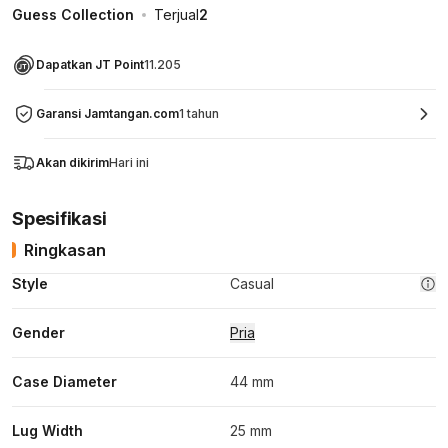
Guess Collection
Terjual
2
Dapatkan JT Point
11.205
Garansi Jamtangan.com
1 tahun
Akan dikirim
Hari ini
Spesifikasi
Ringkasan
Style
Casual
Gender
Pria
Case Diameter
44 mm
Lug Width
25 mm