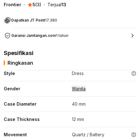
Frontier
5
(
3
)
Terjual
13
Dapatkan JT Point
17.380
Garansi Jamtangan.com
1 tahun
Spesifikasi
Ringkasan
Style
Dress
Gender
Wanita
Case Diameter
40 mm
Case Thickness
12 mm
Movement
Quartz / Battery