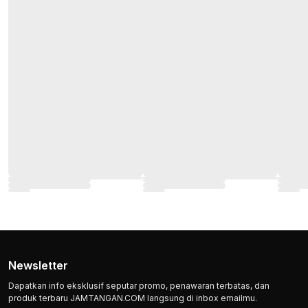
Newsletter
Dapatkan info eksklusif seputar promo, penawaran terbatas, dan
produk terbaru JAMTANGAN.COM langsung di inbox emailmu.