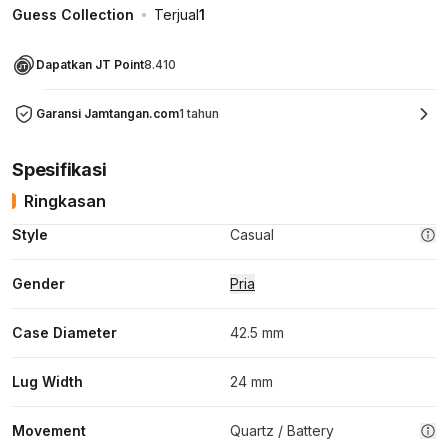
Guess Collection
Terjual
1
Dapatkan JT Point
8.410
Garansi Jamtangan.com
1 tahun
Spesifikasi
Ringkasan
Style
Casual
Gender
Pria
Case Diameter
42.5 mm
Lug Width
24 mm
Movement
Quartz / Battery