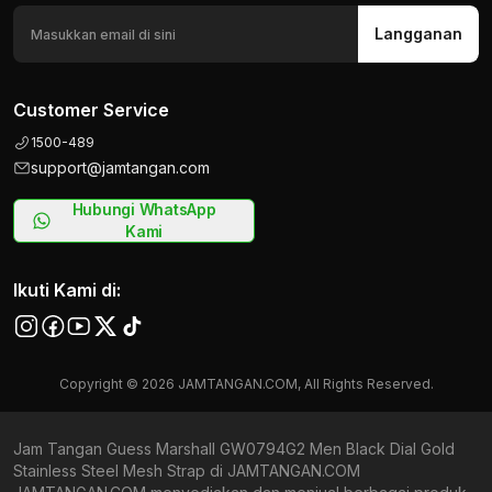
Langganan
Customer Service
1500-489
support@jamtangan.com
Hubungi WhatsApp
Kami
Ikuti Kami di:
Copyright © 2026 JAMTANGAN.COM, All Rights Reserved.
Jam Tangan Guess Marshall GW0794G2 Men Black Dial Gold
Stainless Steel Mesh Strap di JAMTANGAN.COM