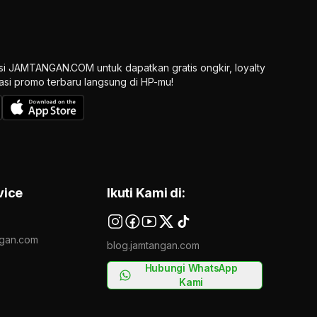
si JAMTANGAN.COM untuk dapatkan gratis ongkir, loyalty
ikasi promo terbaru langsung di HP-mu!
vice
Ikuti Kami di:
gan.com
blog.jamtangan.com
Hubungi WhatsApp
Kami