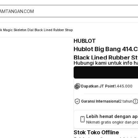
k Magic Skeleton Dial Black Lined Rubber Strap
HUBLOT
Hublot Big Bang 414.C
Black Lined Rubber S
Hubungi kami untuk info h
Dapatkan JT Point
1.445.000
Garansi Internasional
2 tahun
Lebih hemat dengan a
Nikmati gratis ongkir dan p
Stok Toko Offline