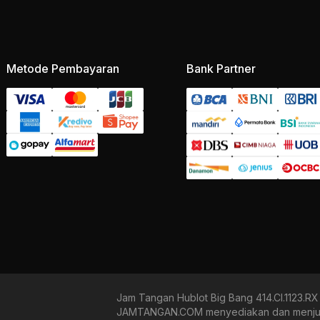
Metode Pembayaran
Bank Partner
Jam Tangan Hublot Big Bang 414.CI.1123.R
JAMTANGAN.COM menyediakan dan menjual b