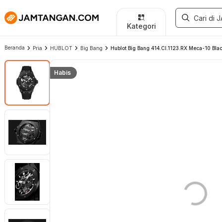
Kategori
Beranda
Pria
HUBLOT
Big Bang
Hublot Big Bang 414.CI.1123.RX Meca-10 Blac
Habis