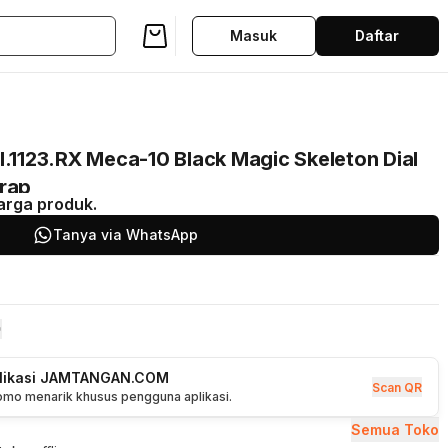
Masuk
Daftar
I.1123.RX Meca-10 Black Magic Skeleton Dial
trap
arga produk.
Tanya via WhatsApp
plikasi JAMTANGAN.COM
Scan QR
romo menarik khusus pengguna aplikasi.
Semua Toko