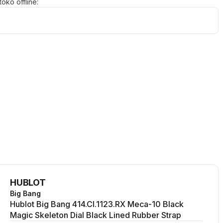
oko offline:
HUBLOT
Big Bang
Hublot Big Bang 414.CI.1123.RX Meca-10 Black
Magic Skeleton Dial Black Lined Rubber Strap