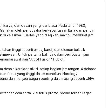
, karya, dan desain yang luar biasa. Pada tahun 1980,
Dilahirkan oleh pengusaha berkebangsaan Italia dan pendiri
ik di kelasnya. Kualitas yang disajikan, mampu membuat jam
han tinggi seperti emas, karet, dan elemen terbaik
istimewaan. Untuk pertama kalinya dalam pembuatan jam
nandai awal dari "Art of Fusion" Hublot .
m desain karakteristik di setiap bagian jam tangan. 4 dekade
 dan fokus yang tinggi dalam menekuni Horology
unia dan menjadi bagian penting dalam ajang seperti UEFA
mtangan.com serta ikuti terus promo-promo terbaru agar