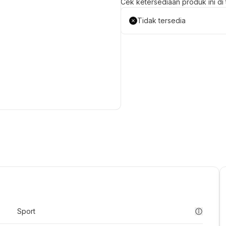
Cek ketersediaan produk ini di t
Tidak tersedia
Sport