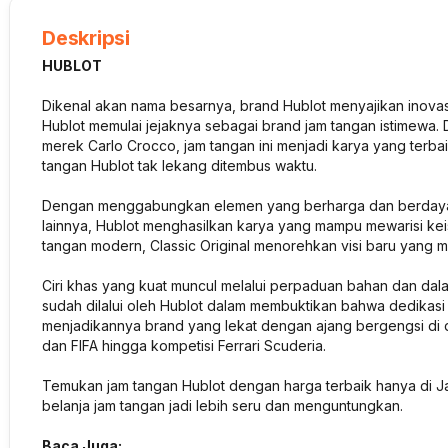
Deskripsi
HUBLOT
Dikenal akan nama besarnya, brand Hublot menyajikan inovasi
Hublot memulai jejaknya sebagai brand jam tangan istimewa. 
merek Carlo Crocco, jam tangan ini menjadi karya yang terba
tangan Hublot tak lekang ditembus waktu.
Dengan menggabungkan elemen yang berharga dan berdaya ta
lainnya, Hublot menghasilkan karya yang mampu mewarisi ke
tangan modern, Classic Original menorehkan visi baru yang me
Ciri khas yang kuat muncul melalui perpaduan bahan dan dala
sudah dilalui oleh Hublot dalam membuktikan bahwa dedikasi
menjadikannya brand yang lekat dengan ajang bergengsi di d
dan FIFA hingga kompetisi Ferrari Scuderia.
Temukan jam tangan Hublot dengan harga terbaik hanya di Ja
belanja jam tangan jadi lebih seru dan menguntungkan.
Baca Juga: