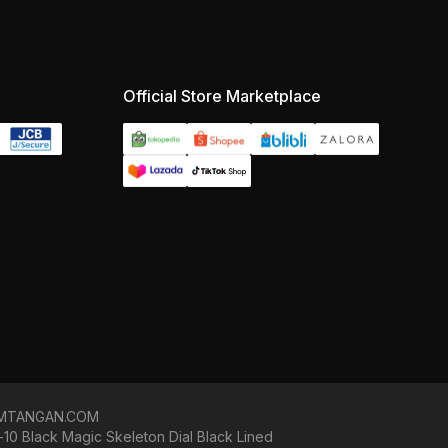
Official Store Marketplace
 JAMTANGAN.COM
0 Black Magic Skeleton Dial Black Lined