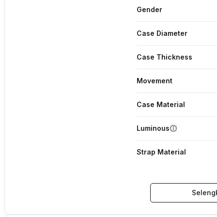
Gender
Case Diameter
Case Thickness
Movement
Case Material
Luminous
Strap Material
Seleng