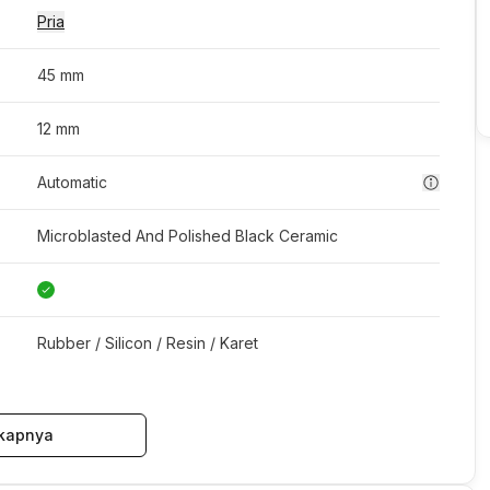
Pria
45 mm
12 mm
Automatic
Microblasted And Polished Black Ceramic
Rubber / Silicon / Resin / Karet
kapnya