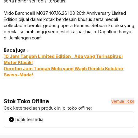
serta nomor seri edisi terbatas.
Mido Baroncelli M037.407.16.261.00 20th Anniversary Limited
Edition dijual dalam kotak berdesain khusus serta medali
collectable berukir gedung opera Rennes. Sebuah koleksi yang
bernilai sejarah tinggi serta estetika luar biasa. Dapatkan hanya
di Jamtangan.com!
Baca juga :
10 Jam Tangan Limited Edition, Ada yang Terinspirasi
Motor Klasik!
Deretan Jam Tangan Mido yang Wajib Dimiliki Kolektor
Swiss-Made!
Stok Toko Offline
Semua Toko
Cek ketersediaan produk ini di toko offline:
Tidak tersedia