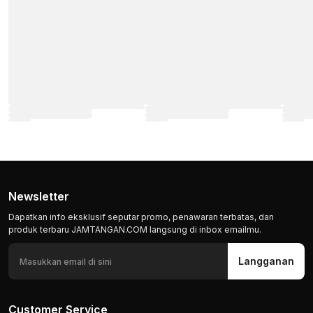
Newsletter
Dapatkan info eksklusif seputar promo, penawaran terbatas, dan
produk terbaru JAMTANGAN.COM langsung di inbox emailmu.
Langganan
Customer Service