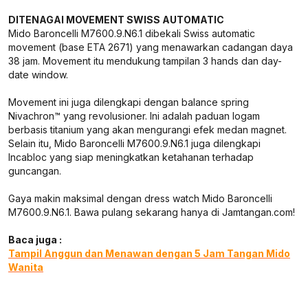
DITENAGAI MOVEMENT SWISS AUTOMATIC
Mido Baroncelli M7600.9.N6.1 dibekali Swiss automatic
movement (base ETA 2671) yang menawarkan cadangan daya
38 jam. Movement itu mendukung tampilan 3 hands dan day-
date window.
Movement ini juga dilengkapi dengan balance spring
Nivachron™ yang revolusioner. Ini adalah paduan logam
berbasis titanium yang akan mengurangi efek medan magnet.
Selain itu, Mido Baroncelli M7600.9.N6.1 juga dilengkapi
Incabloc yang siap meningkatkan ketahanan terhadap
guncangan.
Gaya makin maksimal dengan dress watch Mido Baroncelli
M7600.9.N6.1. Bawa pulang sekarang hanya di Jamtangan.com!
Baca juga :
Tampil Anggun dan Menawan dengan 5 Jam Tangan Mido
Wanita