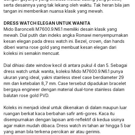
serta desainnya yang tak lekang oleh waktu. Tak heran bila jam
tangan ini memberikan nuansa klasik yang mewah.
DRESS WATCH ELEGAN UNTUK WANITA
Mido Baroncelli M7600.9.N6.1 memiliki desain klasik yang
mewah. Dial putih dan indeks angka Romawi menyempurnakan
kesan elegan pada dress watch ini. Bezel, crown, dan hands
diberi warna rose gold yang membuat kesan elegan dari
koleksi ini semakin mencuat.
Dial dihiasi date window kecil di antara pukul 4 dan 5. Sebagai
dress watch untuk wanita, koleksi Mido M7600.9.N6.1 punya
ukuran yang ideal, yakni stainless steel case berdiameter 29
mm dan ketebalan 8,7 mm. Case tersebut dipadukan bracelet
bergaya engineer dengan material dual-tone stainless dalam
balutan rose gold PVD.
Koleks ini menjadi ideal untuk dikenakan di dalam maupun luar
ruangan berkat kaca berbahan safir anti-gores. Kaca itu
disempurnakan dengan lapisan anti-reflektif di kedua sisinya
agar makin mudah dibaca. Dress watch ini tahan air hingga 5 bar
yang aman bila terkena percikan air atau gerimis.