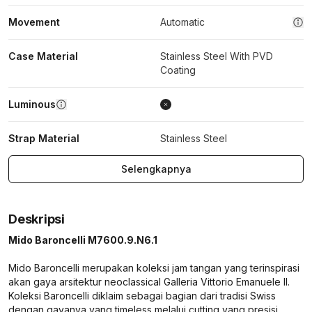
Movement
Automatic
Case Material
Stainless Steel With PVD
Coating
Luminous
Strap Material
Stainless Steel
Selengkapnya
Deskripsi
Mido Baroncelli M7600.9.N6.1
Mido Baroncelli merupakan koleksi jam tangan yang terinspirasi
akan gaya arsitektur neoclassical Galleria Vittorio Emanuele II.
Koleksi Baroncelli diklaim sebagai bagian dari tradisi Swiss
dengan gayanya yang timeless melalui cutting yang presisi,