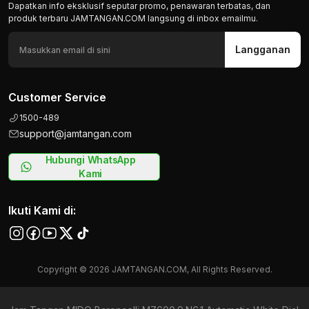
Dapatkan info eksklusif seputar promo, penawaran terbatas, dan
produk terbaru JAMTANGAN.COM langsung di inbox emailmu.
Langganan
Customer Service
1500-489
support@jamtangan.com
Hubungi WhatsApp
Kami
Ikuti Kami di:
Copyright © 2026 JAMTANGAN.COM, All Rights Reserved.