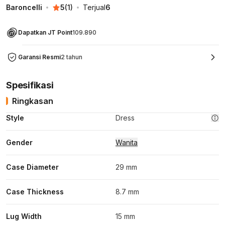
Baroncelli
5
(
1
)
Terjual
6
Dapatkan JT Point
109.890
Garansi Resmi
2 tahun
Spesifikasi
Ringkasan
Style
Dress
Gender
Wanita
Case Diameter
29 mm
Case Thickness
8.7 mm
Lug Width
15 mm