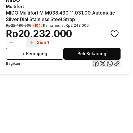
Multifort
MIDO Multifort M M038.430.11.031.00 Automatic
Silver Dial Stainless Steel Strap
Rp22.480.000
-10%
Kamu hemat
Rp2.248.000
Rp20.232.000
1
Sisa 1
+ Keranjang
Beli Sekarang
Bagikan