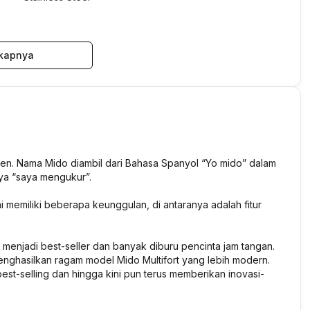
kapnya
ren. Nama Mido diambil dari Bahasa Spanyol “Yo mido” dalam
nya “saya mengukur”.
 ini memiliki beberapa keunggulan, di antaranya adalah fitur
un menjadi best-seller dan banyak diburu pencinta jam tangan.
nghasilkan ragam model Mido Multifort yang lebih modern.
best-selling dan hingga kini pun terus memberikan inovasi-