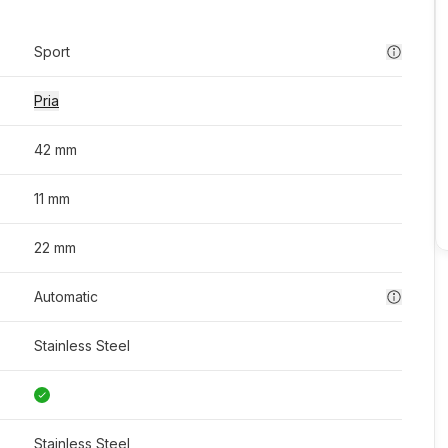
Sport
Pria
42 mm
11 mm
22 mm
Automatic
Stainless Steel
Stainless Steel