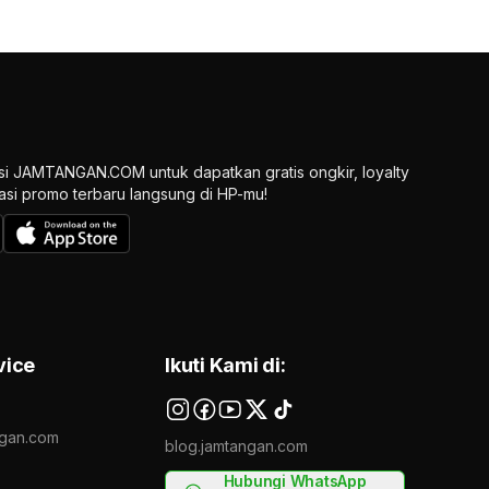
si JAMTANGAN.COM untuk dapatkan gratis ongkir, loyalty
ikasi promo terbaru langsung di HP-mu!
vice
Ikuti Kami di:
gan.com
blog.jamtangan.com
Hubungi WhatsApp