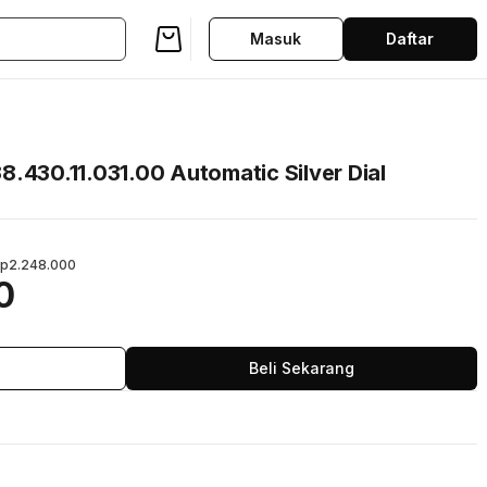
Masuk
Daftar
.430.11.031.00 Automatic Silver Dial
p2.248.000
0
Beli Sekarang