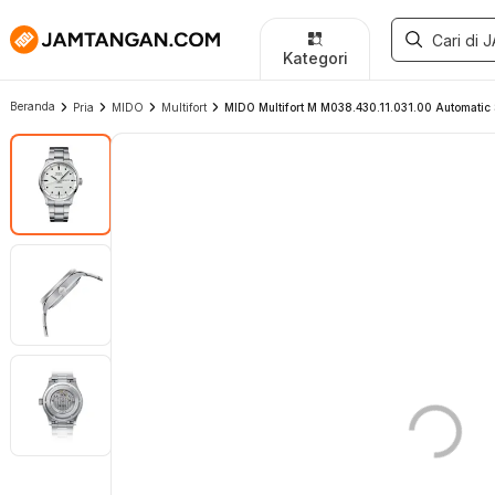
Kategori
Beranda
Pria
MIDO
Multifort
MIDO Multifort M M038.430.11.031.00 Automatic Si