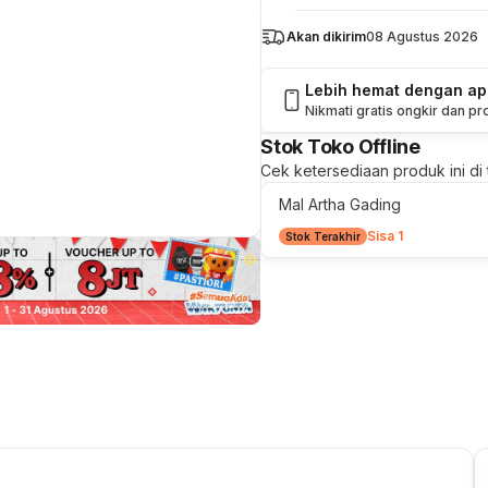
Akan dikirim
08 Agustus 2026
Lebih hemat dengan a
Nikmati gratis ongkir dan p
Stok Toko Offline
Cek ketersediaan produk ini di t
Mal Artha Gading
Sisa 1
Stok Terakhir