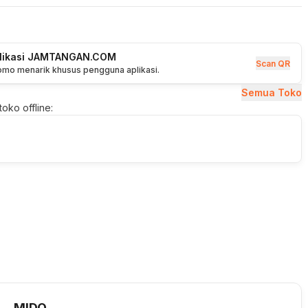
plikasi JAMTANGAN.COM
Scan QR
romo menarik khusus pengguna aplikasi.
Semua Toko
oko offline:
MIDO