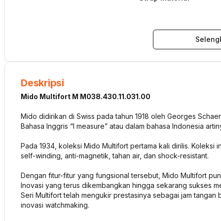
Seleng
Deskripsi
Mido Multifort M M038.430.11.031.00
Mido didirikan di Swiss pada tahun 1918 oleh Georges Schae
Bahasa Inggris “I measure” atau dalam bahasa Indonesia arti
Pada 1934, koleksi Mido Multifort pertama kali dirilis. Koleksi
self-winding, anti-magnetik, tahan air, dan shock-resistant.
Dengan fitur-fitur yang fungsional tersebut, Mido Multifort p
Inovasi yang terus dikembangkan hingga sekarang sukses me
Seri Multifort telah mengukir prestasinya sebagai jam tangan 
inovasi watchmaking.