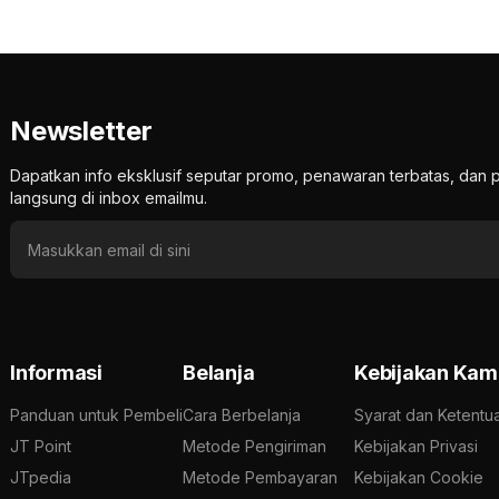
Newsletter
Dapatkan info eksklusif seputar promo, penawaran terbatas, d
langsung di inbox emailmu.
Informasi
Belanja
Kebijakan Kam
Panduan untuk Pembeli
Cara Berbelanja
Syarat dan Ketentu
JT Point
Metode Pengiriman
Kebijakan Privasi
JTpedia
Metode Pembayaran
Kebijakan Cookie