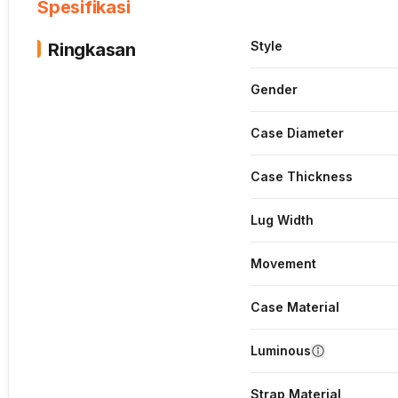
Spesifikasi
Style
Ringkasan
Gender
Case Diameter
Case Thickness
Lug Width
Movement
Case Material
Luminous
Strap Material