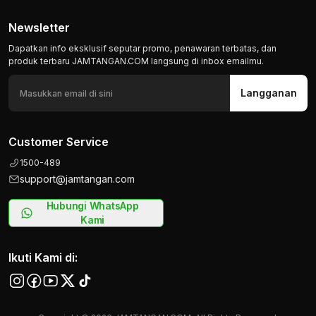
Newsletter
Dapatkan info eksklusif seputar promo, penawaran terbatas, dan
produk terbaru JAMTANGAN.COM langsung di inbox emailmu.
Langganan
Customer Service
1500-489
support@jamtangan.com
Hubungi WhatsApp
Kami
Ikuti Kami di: