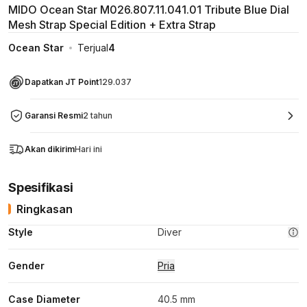
MIDO Ocean Star M026.807.11.041.01 Tribute Blue Dial
Mesh Strap Special Edition + Extra Strap
Ocean Star
Terjual
4
Dapatkan JT Point
129.037
Garansi Resmi
2 tahun
Akan dikirim
Hari ini
Spesifikasi
Ringkasan
Style
Diver
Gender
Pria
Case Diameter
40.5 mm