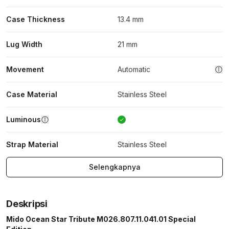
Case Thickness
13.4 mm
Lug Width
21 mm
Movement
Automatic
Case Material
Stainless Steel
Luminous
Strap Material
Stainless Steel
Selengkapnya
Deskripsi
Mido Ocean Star Tribute M026.807.11.041.01 Special