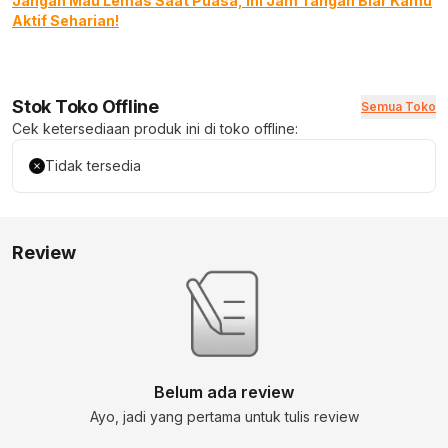
Jangan Mau Lemas Saat Puasa, Ini Jam Tangan Biar Kamu
Aktif Seharian!
Stok Toko Offline
Semua Toko
Cek ketersediaan produk ini di toko offline:
Tidak tersedia
Review
Belum ada review
Ayo, jadi yang pertama untuk tulis review