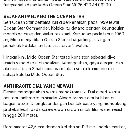
fungsional adalah Mido Ocean Star M026.430.44.061.00.
SEJARAH PANJANG THE OCEAN STAR
Seri Ocean Star pertama kali diperkenalkan pada 1959 lewat
Ocean Star Commander. Koleksi itu datang dengan keunggulan
monobloc case dan water resistant. Kemudian pada tahun 1960-
an, Mido menjadikan Ocean Star sebagai lini jam tangan
penakluk kedalaman laut alias diver’s watch.
Hingga kini, Mido Ocean Star tetap konsisten sebagai dive
watch yang dapat diandalkan. Ketangguhan, gaya elegan, dan
akurasi adalah 3 hal utama yang akan selalu kamu temui di
setiap koleksi Mido Ocean Star.
ANTHRACITE DIAL YANG MEWAH
Desain menggunakan warna monokromatik. Dial diberi warna
abu-abu anthracite minimalis. Aksen oranye dibubuhkan di
bagian bezel. Dilengkapi dengan bentuk case yang mendukung
proteksi lebih pada screw-down crown untuk fitur water resist
hingga 200 meter.
Berdiameter 42,5 mm dengan ketebalan 11,8 mm. Indeks marker,