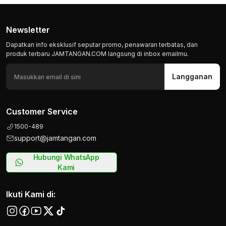
Newsletter
Dapatkan info eksklusif seputar promo, penawaran terbatas, dan
produk terbaru JAMTANGAN.COM langsung di inbox emailmu.
Langganan
Customer Service
1500-489
support@jamtangan.com
Hubungi WhatsApp
Kami
Ikuti Kami di: