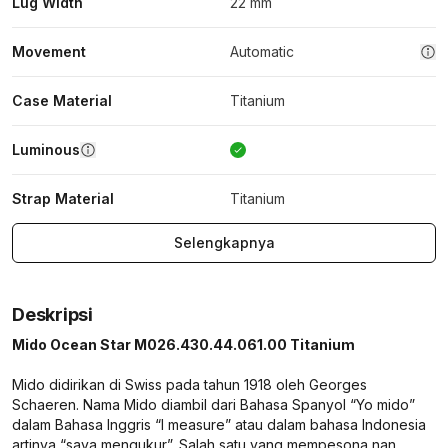
Lug Width
22 mm
Movement
Automatic
Case Material
Titanium
Luminous
Strap Material
Titanium
Selengkapnya
Deskripsi
Mido Ocean Star M026.430.44.061.00 Titanium
Mido didirikan di Swiss pada tahun 1918 oleh Georges
Schaeren. Nama Mido diambil dari Bahasa Spanyol “Yo mido”
dalam Bahasa Inggris “I measure” atau dalam bahasa Indonesia
artinya “saya mengukur”. Salah satu yang mempesona nan