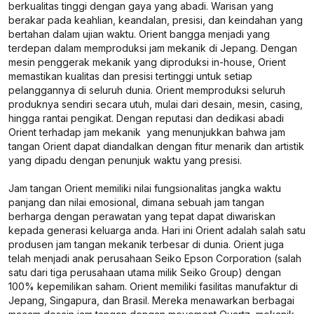
berkualitas tinggi dengan gaya yang abadi. Warisan yang
berakar pada keahlian, keandalan, presisi, dan keindahan yang
bertahan dalam ujian waktu. Orient bangga menjadi yang
terdepan dalam memproduksi jam mekanik di Jepang. Dengan
mesin penggerak mekanik yang diproduksi in-house, Orient
memastikan kualitas dan presisi tertinggi untuk setiap
pelanggannya di seluruh dunia. Orient memproduksi seluruh
produknya sendiri secara utuh, mulai dari desain, mesin, casing,
hingga rantai pengikat. Dengan reputasi dan dedikasi abadi
Orient terhadap jam mekanik yang menunjukkan bahwa jam
tangan Orient dapat diandalkan dengan fitur menarik dan artistik
yang dipadu dengan penunjuk waktu yang presisi.
Jam tangan Orient memiliki nilai fungsionalitas jangka waktu
panjang dan nilai emosional, dimana sebuah jam tangan
berharga dengan perawatan yang tepat dapat diwariskan
kepada generasi keluarga anda. Hari ini Orient adalah salah satu
produsen jam tangan mekanik terbesar di dunia. Orient juga
telah menjadi anak perusahaan Seiko Epson Corporation (salah
satu dari tiga perusahaan utama milik Seiko Group) dengan
100% kepemilikan saham. Orient memiliki fasilitas manufaktur di
Jepang, Singapura, dan Brasil. Mereka menawarkan berbagai