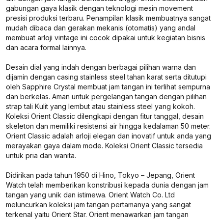
gabungan gaya klasik dengan teknologi mesin movement
presisi produksi terbaru. Penampilan klasik membuatnya sangat
mudah dibaca dan gerakan mekanis (otomatis) yang andal
membuat arloji vintage ini cocok dipakai untuk kegiatan bisnis
dan acara formal lainnya.
Desain dial yang indah dengan berbagai pilihan warna dan
dijamin dengan casing stainless steel tahan karat serta ditutupi
oleh Sapphire Crystal membuat jam tangan ini terlihat sempurna
dan berkelas. Aman untuk pergelangan tangan dengan pilihan
strap tali Kulit yang lembut atau stainless steel yang kokoh.
Koleksi Orient Classic dilengkapi dengan fitur tanggal, desain
skeleton dan memiliki resistensi air hingga kedalaman 50 meter.
Orient Classic adalah arloji elegan dan inovatif untuk anda yang
merayakan gaya dalam mode. Koleksi Orient Classic tersedia
untuk pria dan wanita.
Didirikan pada tahun 1950 di Hino, Tokyo – Jepang, Orient
Watch telah memberikan konstribusi kepada dunia dengan jam
tangan yang unik dan istimewa. Orient Watch Co. Ltd
meluncurkan koleksi jam tangan pertamanya yang sangat
terkenal yaitu Orient Star. Orient menawarkan jam tangan