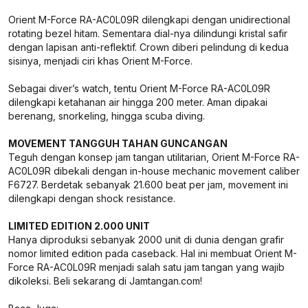
Orient M-Force RA-AC0L09R dilengkapi dengan unidirectional
rotating bezel hitam. Sementara dial-nya dilindungi kristal safir
dengan lapisan anti-reflektif. Crown diberi pelindung di kedua
sisinya, menjadi ciri khas Orient M-Force.
Sebagai diver’s watch, tentu Orient M-Force RA-AC0L09R
dilengkapi ketahanan air hingga 200 meter. Aman dipakai
berenang, snorkeling, hingga scuba diving.
MOVEMENT TANGGUH TAHAN GUNCANGAN
Teguh dengan konsep jam tangan utilitarian, Orient M-Force RA-
AC0L09R dibekali dengan in-house mechanic movement caliber
F6727. Berdetak sebanyak 21.600 beat per jam, movement ini
dilengkapi dengan shock resistance.
LIMITED EDITION 2.000 UNIT
Hanya diproduksi sebanyak 2000 unit di dunia dengan grafir
nomor limited edition pada caseback. Hal ini membuat Orient M-
Force RA-AC0L09R menjadi salah satu jam tangan yang wajib
dikoleksi. Beli sekarang di Jamtangan.com!