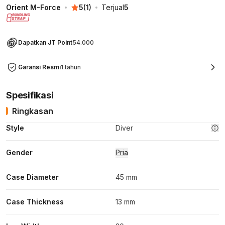
Orient M-Force
5
(
1
)
Terjual
5
Dapatkan JT Point
54.000
Garansi Resmi
1 tahun
Spesifikasi
Ringkasan
Style
Diver
Gender
Pria
Case Diameter
45 mm
Case Thickness
13 mm